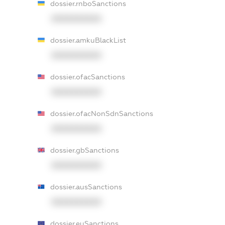
dossier.rnboSanctions
XXXXXXXXXX
dossier.amkuBlackList
XXXXXXXXXX
dossier.ofacSanctions
XXXXXXXXXX
dossier.ofacNonSdnSanctions
XXXXXXXXXX
dossier.gbSanctions
XXXXXXXXXX
dossier.ausSanctions
XXXXXXXXXX
dossier.euSanctions