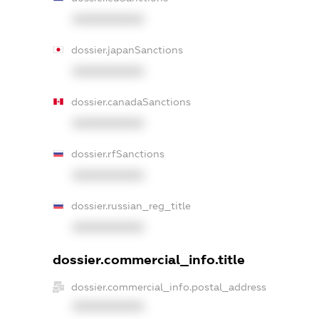
XXXXXXXXXX
dossier.japanSanctions
XXXXXXXXXX
dossier.canadaSanctions
XXXXXXXXXX
dossier.rfSanctions
XXXXXXXXXX
dossier.russian_reg_title
XXXXXXXXXX
dossier.commercial_info.title
dossier.commercial_info.postal_address
XXXXXXXXXX