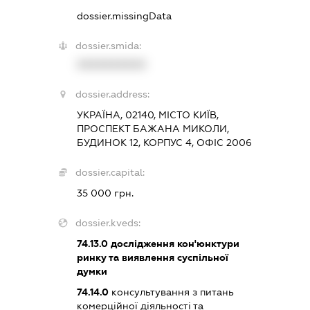
dossier.missingData
dossier.smida:
XXXXXXXXXX
dossier.address:
УКРАЇНА, 02140, МІСТО КИЇВ,
ПРОСПЕКТ БАЖАНА МИКОЛИ,
БУДИНОК 12, КОРПУС 4, ОФІС 2006
dossier.capital:
35 000 грн.
dossier.kveds:
74.13.0
дослідження кон'юнктури
ринку та виявлення суспільної
думки
74.14.0
консультування з питань
комерційної діяльності та