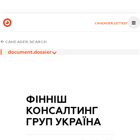
CAHEADER.GETTEST
CAHEADER.SEARCH
document.dossier
ФІННІШ
КОНСАЛТИНГ
ГРУП УКРАЇНА