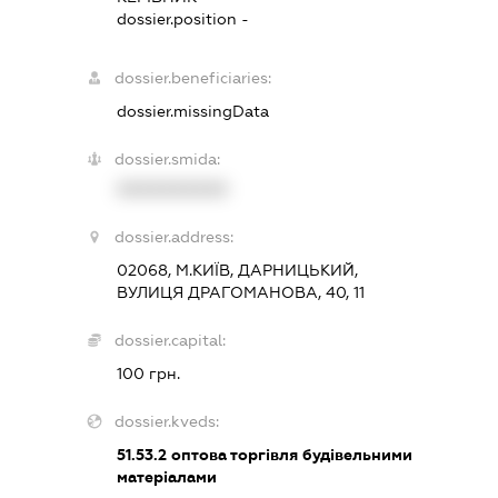
dossier.position -
dossier.beneficiaries:
dossier.missingData
dossier.smida:
XXXXXXXXXX
dossier.address:
02068, М.КИЇВ, ДАРНИЦЬКИЙ,
ВУЛИЦЯ ДРАГОМАНОВА, 40, 11
dossier.capital:
100 грн.
dossier.kveds:
51.53.2
оптова торгівля будівельними
матеріалами