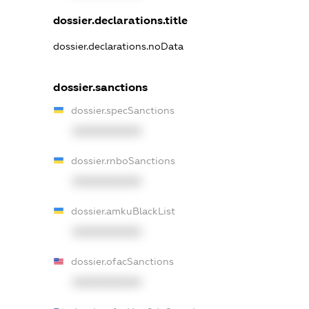
dossier.declarations.title
dossier.declarations.noData
dossier.sanctions
dossier.specSanctions
XXXXXXXXXX
dossier.rnboSanctions
XXXXXXXXXX
dossier.amkuBlackList
XXXXXXXXXX
dossier.ofacSanctions
XXXXXXXXXX