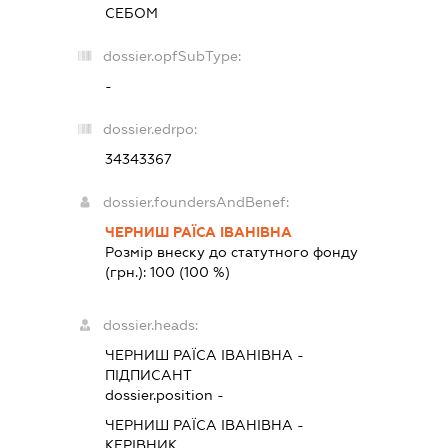
СЕБОМ
dossier.opfSubType:
-
dossier.edrpo:
34343367
dossier.foundersAndBenef:
ЧЕРНИШ РАЇСА ІВАНІВНА
Розмір внеску до статутного фонду
(грн.):
100
(100 %)
dossier.heads:
ЧЕРНИШ РАЇСА ІВАНІВНА
-
ПІДПИСАНТ
dossier.position -
ЧЕРНИШ РАЇСА ІВАНІВНА
-
КЕРІВНИК