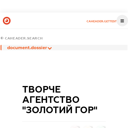
CAHEADER.GETTEST
CAHEADER.SEARCH
document.dossier
ТВОРЧЕ
АГЕНТСТВО
"ЗОЛОТИЙ ГОР"