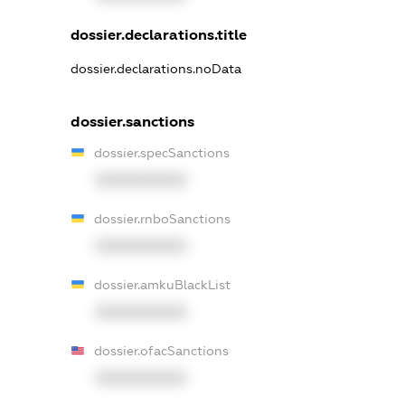
dossier.declarations.title
dossier.declarations.noData
dossier.sanctions
dossier.specSanctions
XXXXXXXXXX
dossier.rnboSanctions
XXXXXXXXXX
dossier.amkuBlackList
XXXXXXXXXX
dossier.ofacSanctions
XXXXXXXXXX