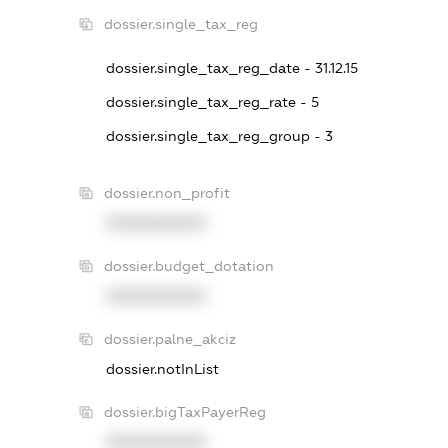
dossier.single_tax_reg
dossier.single_tax_reg_date - 31.12.15
dossier.single_tax_reg_rate - 5
dossier.single_tax_reg_group - 3
dossier.non_profit
XXXXXXXXXX
dossier.budget_dotation
XXXXXXXXXX
dossier.palne_akciz
dossier.notInList
dossier.bigTaxPayerReg
XXXXXXXXXX