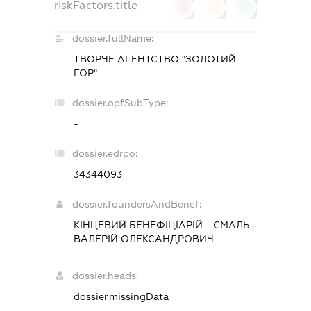
riskFactors.title
0
0
0
dossier.fullName:
ТВОРЧЕ АГЕНТСТВО "ЗОЛОТИЙ
ГОР"
dossier.opfSubType:
-
dossier.edrpo:
34344093
dossier.foundersAndBenef:
КІНЦЕВИЙ БЕНЕФІЦІАРІЙ - СМАЛЬ
ВАЛЕРІЙ ОЛЕКСАНДРОВИЧ
dossier.heads:
dossier.missingData