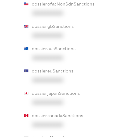
dossier.ofacNonSdnSanctions
XXXXXXXXXX
dossier.gbSanctions
XXXXXXXXXX
dossier.ausSanctions
XXXXXXXXXX
dossier.euSanctions
XXXXXXXXXX
dossier.japanSanctions
XXXXXXXXXX
dossier.canadaSanctions
XXXXXXXXXX