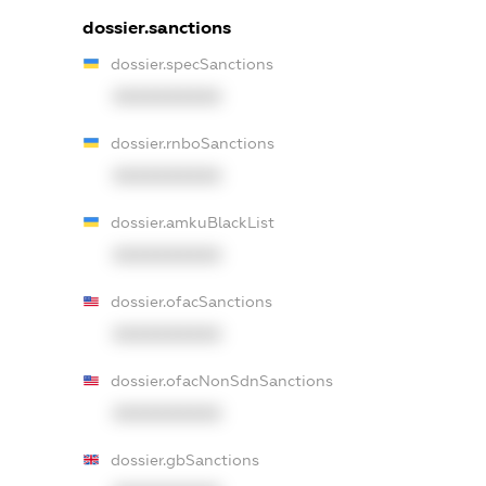
dossier.sanctions
dossier.specSanctions
XXXXXXXXXX
dossier.rnboSanctions
XXXXXXXXXX
dossier.amkuBlackList
XXXXXXXXXX
dossier.ofacSanctions
XXXXXXXXXX
dossier.ofacNonSdnSanctions
XXXXXXXXXX
dossier.gbSanctions