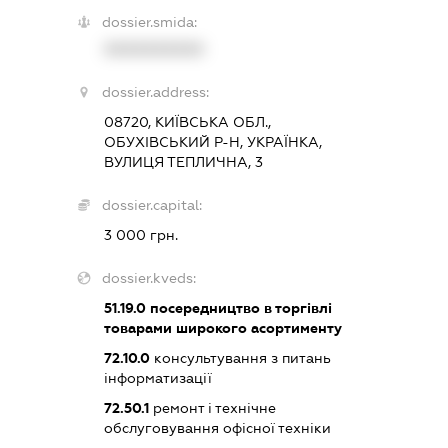
dossier.smida:
XXXXXXXXXX
dossier.address:
08720, КИЇВСЬКА ОБЛ.,
ОБУХІВСЬКИЙ Р-Н, УКРАЇНКА,
ВУЛИЦЯ ТЕПЛИЧНА, 3
dossier.capital:
3 000 грн.
dossier.kveds:
51.19.0
посередництво в торгівлі
товарами широкого асортименту
72.10.0
консультування з питань
інформатизації
72.50.1
ремонт і технічне
обслуговування офісної техніки