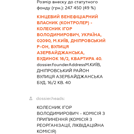
Розмір внеску до статутного
фонду (грн.):
247 450
(49 %)
КІНЦЕВИЙ БЕНЕФІЦІАРНИЙ
ВЛАСНИК (КОНТРОЛЕР) -
КОЛЕСНИК ІГОР
ВОЛОДИМИРОВИЧ, УКРАЇНА,
02090, М.КИЇВ, ДНІПРОВСЬКИЙ
Р-ОН, ВУЛИЦЯ
АЗЕРБАЙДЖАНСЬКА,
БУДИНОК 16/2, КВАРТИРА 40.
dossier.founderAddress
М.КИЇВ,
ДНІПРОВСЬКИЙ РАЙОН
ВУЛИЦЯ АЗЕРБАЙДЖАНСЬКА
БУД. 16/2 КВ. 40
dossier.heads:
КОЛЕСНИК ІГОР
ВОЛОДИМИРОВИЧ
-
КОМІСІЯ З
ПРИПИНЕННЯ (КОМІСІЯ З
РЕОРГАНІЗАЦІЇ, ЛІКВІДАЦІЙНА
КОМІСІЯ)