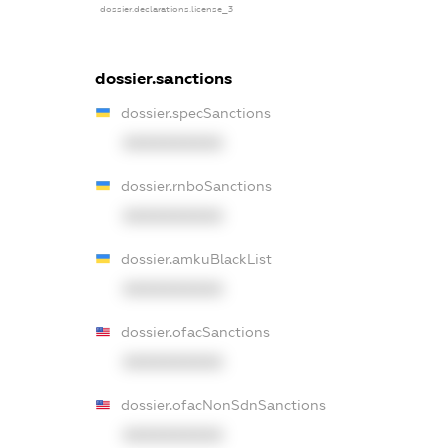
dossier.declarations.license_3
dossier.sanctions
dossier.specSanctions
XXXXXXXXXX
dossier.rnboSanctions
XXXXXXXXXX
dossier.amkuBlackList
XXXXXXXXXX
dossier.ofacSanctions
XXXXXXXXXX
dossier.ofacNonSdnSanctions
XXXXXXXXXX