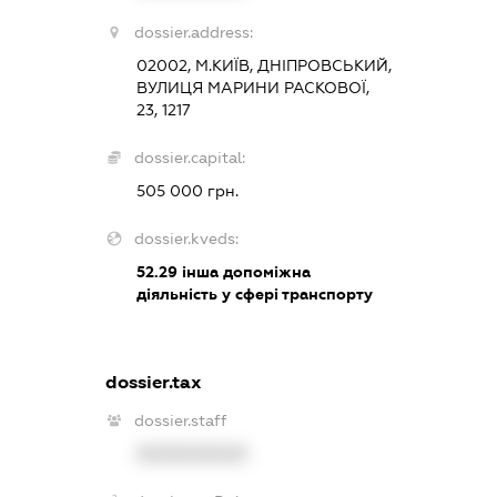
dossier.address:
02002, М.КИЇВ, ДНІПРОВСЬКИЙ,
ВУЛИЦЯ МАРИНИ РАСКОВОЇ,
23, 1217
dossier.capital:
505 000 грн.
dossier.kveds:
52.29
інша допоміжна
діяльність у сфері транспорту
dossier.tax
dossier.staff
XXXXXXXXXX