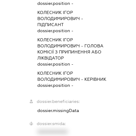
dossier.position -
КОЛЕСНИК ІГОР
ВОЛОДИМИРОВИЧ
-
ПІДПИСАНТ
dossier.position -
КОЛЕСНИК ІГОР
ВОЛОДИМИРОВИЧ
-
ГОЛОВА
КОМІСІЇ З ПРИПИНЕННЯ АБО
ЛІКВІДАТОР
dossier.position -
КОЛЕСНИК ІГОР
ВОЛОДИМИРОВИЧ
-
КЕРІВНИК
dossier.position -
dossier.beneficiaries:
dossier.missingData
dossier.smida:
XXXXXXXXXX