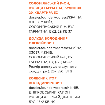
СОЛОМ'ЯНСЬКИЙ Р-ОН,
ВУЛИЦЯ ГАРМАТНА, БУДИНОК
29, КВАРТИРА 37.
dossier.founderAddress
УКРАЇНА,
03067, М.КИЇВ,
СОЛОМ'ЯНСЬКИЙ Р-Н, ВУЛ.
ГАРМАТНА, БУД. 29, КВ.37
ДОЛУДА ВОЛОДИМИР
ОЛЕКСІЙОВИЧ
dossier.founderAddress
УКРАЇНА,
03067, М.КИЇВ,
СОЛОМ'ЯНСЬКИЙ Р-Н, ВУЛ.
ГАРМАТНА, БУД. 29, КВ.37
Розмір внеску до статутного
фонду (грн.):
257 550
(51 %)
КОЛЕСНИК ІГОР
ВОЛОДИМИРОВИЧ
dossier.founderAddress
М.КИЇВ,
ДНІПРОВСЬКИЙ РАЙОН
ВУЛИЦЯ АЗЕРБАЙДЖАНСЬКА
БУД. 16/2 КВ. 40