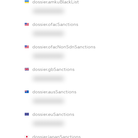
dossier.amkuBlackList
XXXXXXXXXX
dossier.ofacSanctions
XXXXXXXXXX
dossier.ofacNonSdnSanctions
XXXXXXXXXX
dossier.gbSanctions
XXXXXXXXXX
dossier.ausSanctions
XXXXXXXXXX
dossier.euSanctions
XXXXXXXXXX
dossier.japanSanctions