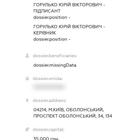
ГОРУЛЬКО ЮРІЙ ВІКТОРОВИЧ
-
ПІДПИСАНТ
dossier.position -
ГОРУЛЬКО ЮРІЙ ВІКТОРОВИЧ
-
КЕРІВНИК
dossier.position -
dossier.beneficiaries:
dossier.missingData
dossier.smida:
XXXXXXXXXX
dossier.address:
04214, М.КИЇВ, ОБОЛОНСЬКИЙ,
ПРОСПЕКТ ОБОЛОНСЬКИЙ, 34, 134
dossier.capital:
35 000 грн.