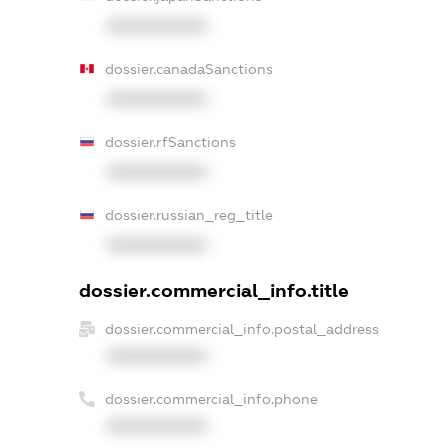
XXXXXXXXXX
dossier.canadaSanctions
XXXXXXXXXX
dossier.rfSanctions
XXXXXXXXXX
dossier.russian_reg_title
XXXXXXXXXX
dossier.commercial_info.title
dossier.commercial_info.postal_address
XXXXXXXXXX
dossier.commercial_info.phone
XXXXXXXXXX