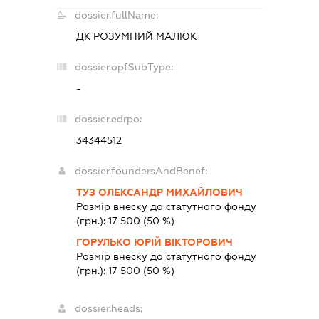
dossier.fullName:
ДК РОЗУМНИЙ МАЛЮК
dossier.opfSubType:
-
dossier.edrpo:
34344512
dossier.foundersAndBenef:
ТУЗ ОЛЕКСАНДР МИХАЙЛОВИЧ
Розмір внеску до статутного фонду
(грн.):
17 500
(50 %)
ГОРУЛЬКО ЮРІЙ ВІКТОРОВИЧ
Розмір внеску до статутного фонду
(грн.):
17 500
(50 %)
dossier.heads: