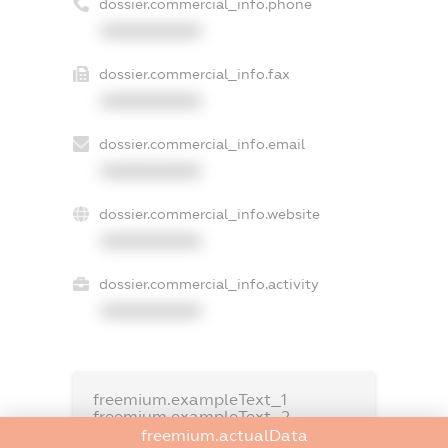
dossier.commercial_info.phone
XXXXXXXXXX
dossier.commercial_info.fax
XXXXXXXXXX
dossier.commercial_info.email
XXXXXXXXXX
dossier.commercial_info.website
XXXXXXXXXX
dossier.commercial_info.activity
XXXXXXXXXX
freemium.exampleText_1
freemium.exampleText_2
freemium.anonymousPerSearch2
freemium.actualData