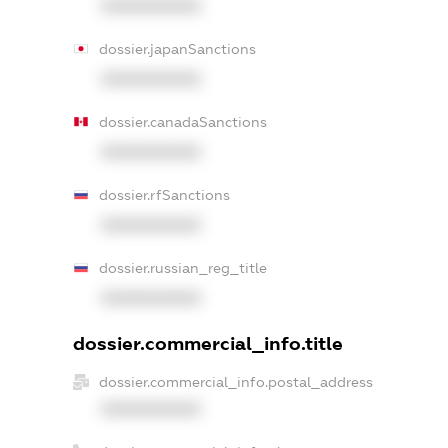
XXXXXXXXXX
dossier.japanSanctions
XXXXXXXXXX
dossier.canadaSanctions
XXXXXXXXXX
dossier.rfSanctions
XXXXXXXXXX
dossier.russian_reg_title
XXXXXXXXXX
dossier.commercial_info.title
dossier.commercial_info.postal_address
XXXXXXXXXX