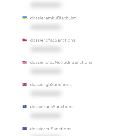
XXXXXXXXXX
dossier.amkuBlackList
XXXXXXXXXX
dossier.ofacSanctions
XXXXXXXXXX
dossier.ofacNonSdnSanctions
XXXXXXXXXX
dossier.gbSanctions
XXXXXXXXXX
dossier.ausSanctions
XXXXXXXXXX
dossier.euSanctions