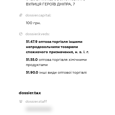
ВУЛИЦЯ ГЕРОЇВ ДНІПРА, 7
dossier.capital:
100 грн.
dossier.kveds:
51.47.9
оптова торгівля іншими
непродовольчими товарами
споживчого призначення, н. в. і. г.
51.55.0
оптова торгівля хімічними
продуктами
51.90.0
інші види оптової торгівлі
dossier.tax
dossier.staff
XXXXXXXXXX