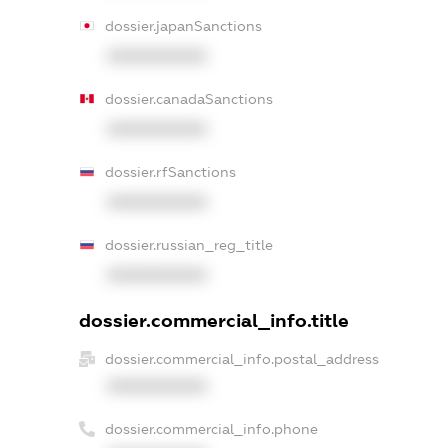
dossier.japanSanctions
XXXXXXXXXX
dossier.canadaSanctions
XXXXXXXXXX
dossier.rfSanctions
XXXXXXXXXX
dossier.russian_reg_title
XXXXXXXXXX
dossier.commercial_info.title
dossier.commercial_info.postal_address
XXXXXXXXXX
dossier.commercial_info.phone