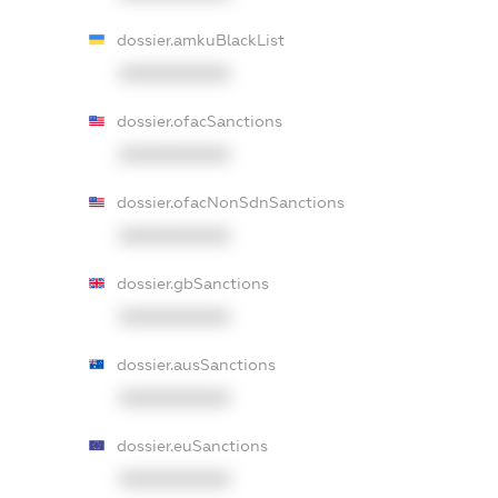
dossier.amkuBlackList
XXXXXXXXXX
dossier.ofacSanctions
XXXXXXXXXX
dossier.ofacNonSdnSanctions
XXXXXXXXXX
dossier.gbSanctions
XXXXXXXXXX
dossier.ausSanctions
XXXXXXXXXX
dossier.euSanctions
XXXXXXXXXX