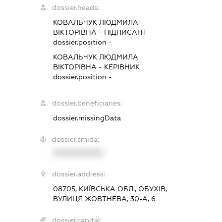
dossier.heads:
КОВАЛЬЧУК ЛЮДМИЛА
ВІКТОРІВНА
-
ПІДПИСАНТ
dossier.position -
КОВАЛЬЧУК ЛЮДМИЛА
ВІКТОРІВНА
-
КЕРІВНИК
dossier.position -
dossier.beneficiaries:
dossier.missingData
dossier.smida:
XXXXXXXXXX
dossier.address:
08705, КИЇВСЬКА ОБЛ., ОБУХІВ,
ВУЛИЦЯ ЖОВТНЕВА, 30-А, 6
dossier.capital: