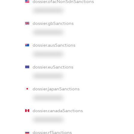
dossier.ofacNonSdnSanctions
XXXXXXXXXX
dossier.gbSanctions
XXXXXXXXXX
dossier.ausSanctions
XXXXXXXXXX
dossier.euSanctions
XXXXXXXXXX
dossier.japanSanctions
XXXXXXXXXX
dossier.canadaSanctions
XXXXXXXXXX
dossier.rfSanctions