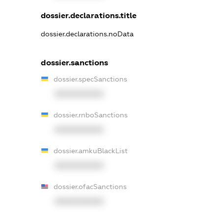
dossier.declarations.title
dossier.declarations.noData
dossier.sanctions
dossier.specSanctions
XXXXXXXXXX
dossier.rnboSanctions
XXXXXXXXXX
dossier.amkuBlackList
XXXXXXXXXX
dossier.ofacSanctions
XXXXXXXXXX