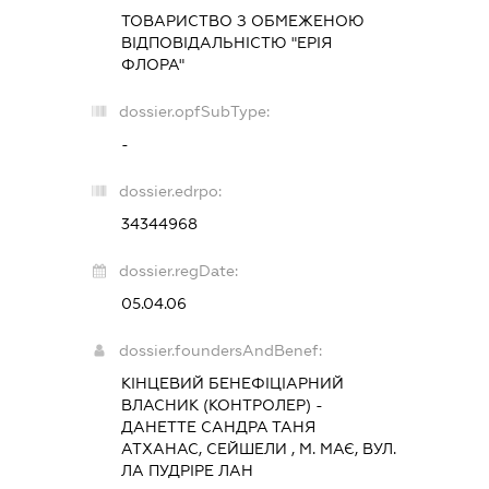
ТОВАРИСТВО З ОБМЕЖЕНОЮ
ВІДПОВІДАЛЬНІСТЮ "ЕРІЯ
ФЛОРА"
dossier.opfSubType:
-
dossier.edrpo:
34344968
dossier.regDate:
05.04.06
dossier.foundersAndBenef:
КІНЦЕВИЙ БЕНЕФІЦІАРНИЙ
ВЛАСНИК (КОНТРОЛЕР) -
ДАНЕТТЕ САНДРА ТАНЯ
АТХАНАС, СЕЙШЕЛИ , М. МАЄ, ВУЛ.
ЛА ПУДРІРЕ ЛАН