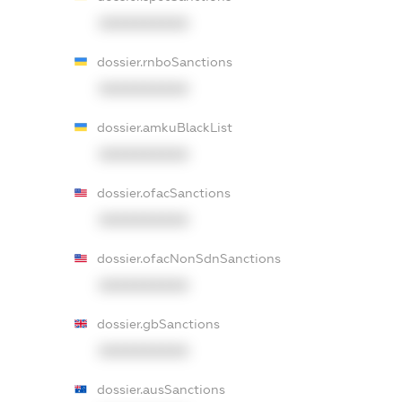
XXXXXXXXXX
dossier.rnboSanctions
XXXXXXXXXX
dossier.amkuBlackList
XXXXXXXXXX
dossier.ofacSanctions
XXXXXXXXXX
dossier.ofacNonSdnSanctions
XXXXXXXXXX
dossier.gbSanctions
XXXXXXXXXX
dossier.ausSanctions