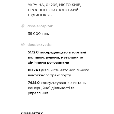
УКРАЇНА, 04205, МІСТО КИЇВ,
ПРОСПЕКТ ОБОЛОНСЬКИЙ,
БУДИНОК 26
dossier.capital:
35 000 грн.
dossier.kveds:
51.12.0
посередництво в торгівлі
паливом, рудами, металами та
хімічними речовинами
60.24.1
діяльність автомобільного
вантажного транспорту
74.14.0
консультування з питань
комерційної діяльності та
управління
dossier.tax