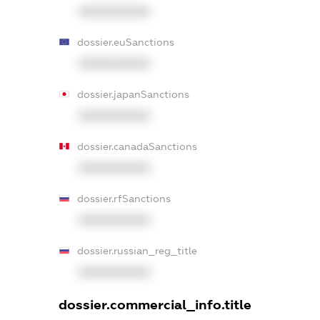
XXXXXXXXXX
dossier.euSanctions
XXXXXXXXXX
dossier.japanSanctions
XXXXXXXXXX
dossier.canadaSanctions
XXXXXXXXXX
dossier.rfSanctions
XXXXXXXXXX
dossier.russian_reg_title
XXXXXXXXXX
dossier.commercial_info.title