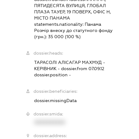
ПЯТИДЕСЯТА ВУЛИЦЯ, ГЛОБАЛ
ПЛАЗА ТАУЕР, 19 ПОВЕРХ, ОФІС Н,
МІСТО ПАНАМА
statements.nationality:
Панама
Розмір внеску до статутного фонду
(грн.):
35 000
(100 %)
dossier.heads:
ТАРАСОЛІ АЛІСАГАР МАХМУД
-
КЕРІВНИК
- dossier.from 07.09.12
dossier.position -
dossier.beneficiaries:
dossier.missingData
dossier.smida:
XXXXXXXXXX
dossier.address: