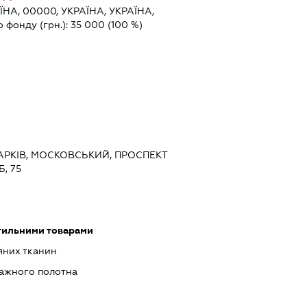
ЇНА, 00000, УКРАЇНА, УКРАЇНА,
о фонду (грн.):
35 000
(100 %)
 ХАРКІВ, МОСКОВСЬКИЙ, ПРОСПЕКТ
, 75
стильними товарами
яних тканин
ажного полотна