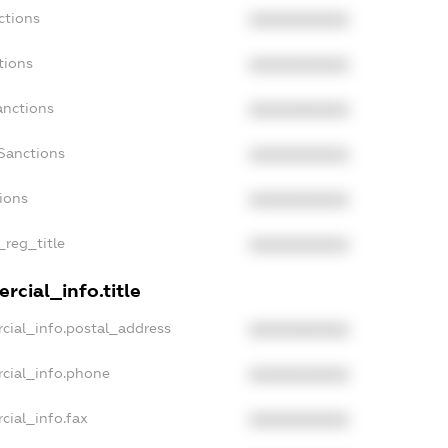
ctions
XXXXXXXXXX
tions
XXXXXXXXXX
anctions
XXXXXXXXXX
Sanctions
XXXXXXXXXX
tions
XXXXXXXXXX
_reg_title
XXXXXXXXXX
rcial_info.title
cial_info.postal_address
XXXXXXXXXX
rcial_info.phone
XXXXXXXXXX
cial_info.fax
XXXXXXXXXX