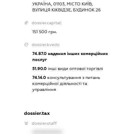
УКРАЇНА, 01103, МІСТО КИЇВ,
ВУЛИЦЯ КІКВІДЗЕ, БУДИНОК 26
dossier.capital:
151 500 грн.
dossier.kveds:
74.87.0
надання інших комерційних
послуг
51.90.0
інші види оптової торгівлі
74.14.0
консультування з питань
комерційної діяльності та
управління
dossier.tax
dossier.staff
XXXXXXXXXX