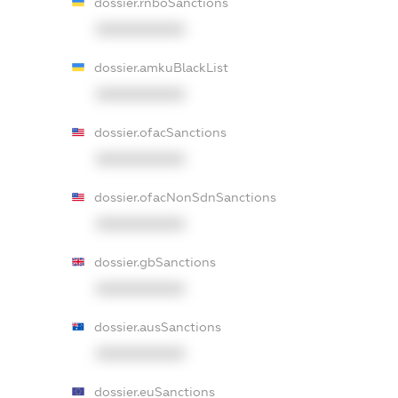
dossier.rnboSanctions
XXXXXXXXXX
dossier.amkuBlackList
XXXXXXXXXX
dossier.ofacSanctions
XXXXXXXXXX
dossier.ofacNonSdnSanctions
XXXXXXXXXX
dossier.gbSanctions
XXXXXXXXXX
dossier.ausSanctions
XXXXXXXXXX
dossier.euSanctions