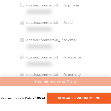
dossier.commercial_info.phone
XXXXXXXXXX
dossier.commercial_info.fax
XXXXXXXXXX
dossier.commercial_info.email
XXXXXXXXXX
dossier.commercial_info.website
XXXXXXXXXX
dossier.commercial_info.activity
XXXXXXXXXX
freemium.actualData
document.dueToDate
29.06.24
SEARCH.ONMONITORING
freemium.exampleText_1
freemium.exampleText_2