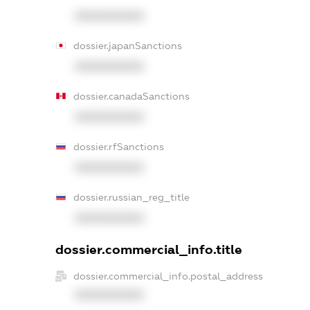
XXXXXXXXXX
dossier.japanSanctions
XXXXXXXXXX
dossier.canadaSanctions
XXXXXXXXXX
dossier.rfSanctions
XXXXXXXXXX
dossier.russian_reg_title
XXXXXXXXXX
dossier.commercial_info.title
dossier.commercial_info.postal_address
XXXXXXXXXX