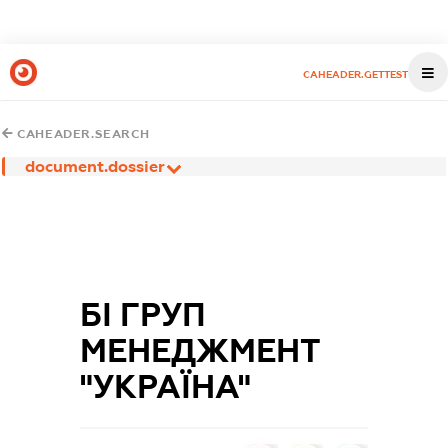
CAHEADER.GETTEST
CAHEADER.SEARCH
document.dossier
БІ ГРУП
МЕНЕДЖМЕНТ
"УКРАЇНА"