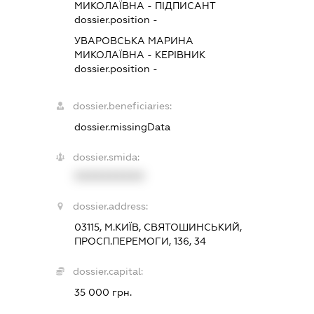
МИКОЛАЇВНА
-
ПІДПИСАНТ
dossier.position -
УВАРОВСЬКА МАРИНА
МИКОЛАЇВНА
-
КЕРІВНИК
dossier.position -
dossier.beneficiaries:
dossier.missingData
dossier.smida:
XXXXXXXXXX
dossier.address:
03115, М.КИЇВ, СВЯТОШИНСЬКИЙ,
ПРОСП.ПЕРЕМОГИ, 136, 34
dossier.capital:
35 000 грн.