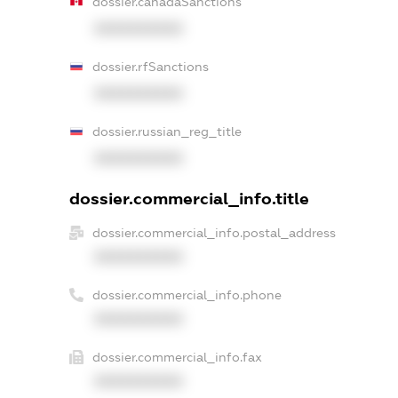
dossier.canadaSanctions
XXXXXXXXXX
dossier.rfSanctions
XXXXXXXXXX
dossier.russian_reg_title
XXXXXXXXXX
dossier.commercial_info.title
dossier.commercial_info.postal_address
XXXXXXXXXX
dossier.commercial_info.phone
XXXXXXXXXX
dossier.commercial_info.fax
XXXXXXXXXX