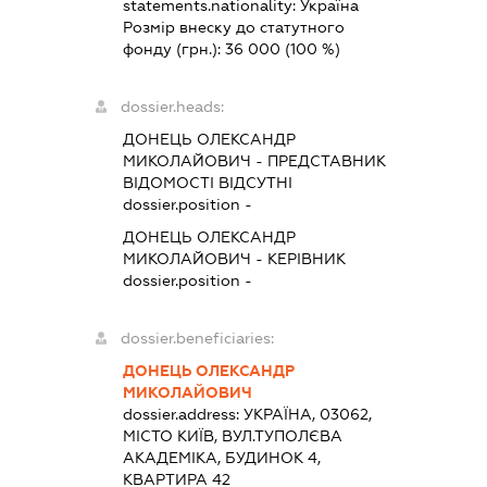
statements.nationality:
Україна
Розмір внеску до статутного
фонду (грн.):
36 000
(100 %)
dossier.heads:
ДОНЕЦЬ ОЛЕКСАНДР
МИКОЛАЙОВИЧ
-
ПРЕДСТАВНИК
ВІДОМОСТІ ВІДСУТНІ
dossier.position -
ДОНЕЦЬ ОЛЕКСАНДР
МИКОЛАЙОВИЧ
-
КЕРІВНИК
dossier.position -
dossier.beneficiaries:
ДОНЕЦЬ ОЛЕКСАНДР
МИКОЛАЙОВИЧ
dossier.address:
УКРАЇНА, 03062,
МІСТО КИЇВ, ВУЛ.ТУПОЛЄВА
АКАДЕМІКА, БУДИНОК 4,
КВАРТИРА 42