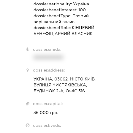
dossier.nationality:
Україна
dossier.benefInterest:
100
dossier.benefType:
Прямий
вирішальний вплив
dossier.benefRole:
КІНЦЕВИЙ
БЕНЕФІЦІАРНИЙ ВЛАСНИК
dossier.smida:
XXXXXXXXXX
dossier.address:
УКРАЇНА, 03062, МІСТО КИЇВ,
ВУЛИЦЯ ЧИСТЯКІВСЬКА,
БУДИНОК 2-А, ОФІС 316
dossier.capital:
36 000 грн.
dossier.kveds: