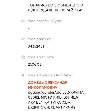
ТОВАРИСТВО З ОБМЕЖЕНОЮ
ВІДПОВІДАЛЬНІСТЮ "АЙРІКА"
dossier.opfSubType:
-
dossier.edrpo:
34352481
dossier.regDate:
21.06.06
dossier.foundersAndBenef:
ДОНЕЦЬ ОЛЕКСАНДР
МИКОЛАЙОВИЧ
dossier.founderAddress
УКРАЇНА,
03062, МІСТО КИЇВ, ВУЛИЦЯ
АКАДЕМІКА ТУПОЛЄВА,
БУДИНОК 4, КВАРТИРА 42