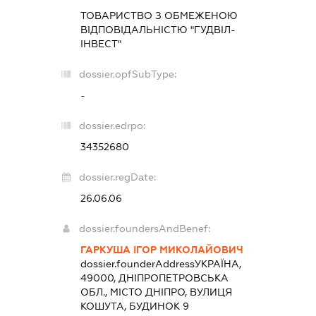
ТОВАРИСТВО З ОБМЕЖЕНОЮ
ВІДПОВІДАЛЬНІСТЮ "ГУДВІЛ-
ІНВЕСТ"
dossier.opfSubType:
-
dossier.edrpo:
34352680
dossier.regDate:
26.06.06
dossier.foundersAndBenef:
ГАРКУША ІГОР МИКОЛАЙОВИЧ
dossier.founderAddress
УКРАЇНА,
49000, ДНІПРОПЕТРОВСЬКА
ОБЛ., МІСТО ДНІПРО, ВУЛИЦЯ
КОШУТА, БУДИНОК 9