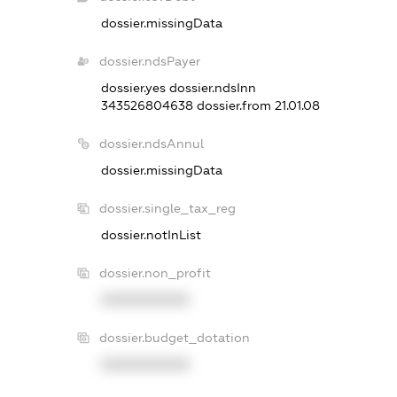
dossier.missingData
dossier.ndsPayer
dossier.yes
dossier.ndsInn
343526804638
dossier.from 21.01.08
dossier.ndsAnnul
dossier.missingData
dossier.single_tax_reg
dossier.notInList
dossier.non_profit
XXXXXXXXXX
dossier.budget_dotation
XXXXXXXXXX