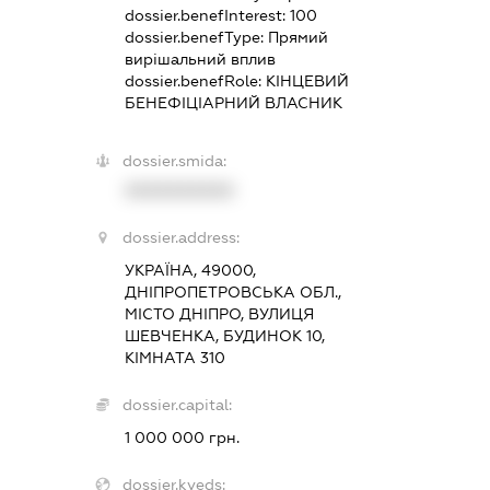
dossier.benefInterest:
100
dossier.benefType:
Прямий
вирішальний вплив
dossier.benefRole:
КІНЦЕВИЙ
БЕНЕФІЦІАРНИЙ ВЛАСНИК
dossier.smida:
XXXXXXXXXX
dossier.address:
УКРАЇНА, 49000,
ДНІПРОПЕТРОВСЬКА ОБЛ.,
МІСТО ДНІПРО, ВУЛИЦЯ
ШЕВЧЕНКА, БУДИНОК 10,
КІМНАТА 310
dossier.capital:
1 000 000 грн.
dossier.kveds: