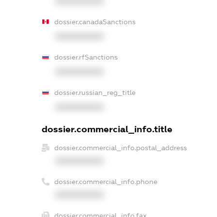
XXXXXXXXXX
dossier.canadaSanctions
XXXXXXXXXX
dossier.rfSanctions
XXXXXXXXXX
dossier.russian_reg_title
XXXXXXXXXX
dossier.commercial_info.title
dossier.commercial_info.postal_address
XXXXXXXXXX
dossier.commercial_info.phone
XXXXXXXXXX
dossier.commercial_info.fax