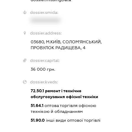
dossier.smida:
XXXXXXXXXX
dossier.address:
03680, М.КИЇВ, СОЛОМ'ЯНСЬКИЙ,
ПРОВУЛОК РАДИЩЕВА, 4
dossier.capital:
36 000 грн.
dossier.kveds:
72.50.1
ремонт і технічне
обслуговування офісної техніки
51.64.1
оптова торгівля офісною
технікою й обладнанням
51.90.0
інші види оптової торгівлі