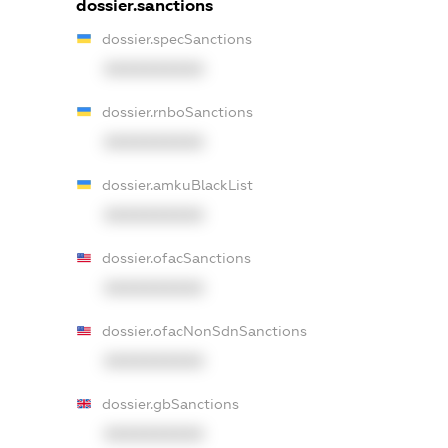
dossier.sanctions
dossier.specSanctions
XXXXXXXXXX
dossier.rnboSanctions
XXXXXXXXXX
dossier.amkuBlackList
XXXXXXXXXX
dossier.ofacSanctions
XXXXXXXXXX
dossier.ofacNonSdnSanctions
XXXXXXXXXX
dossier.gbSanctions
XXXXXXXXXX