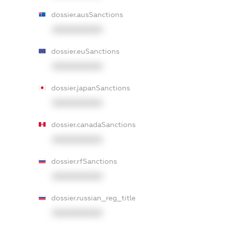
dossier.ausSanctions
XXXXXXXXXX
dossier.euSanctions
XXXXXXXXXX
dossier.japanSanctions
XXXXXXXXXX
dossier.canadaSanctions
XXXXXXXXXX
dossier.rfSanctions
XXXXXXXXXX
dossier.russian_reg_title
XXXXXXXXXX