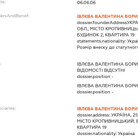
te:
06.06.06
dersAndBenef:
ІВЛЄВА ВАЛЕНТИНА БОРИ
dossier.founderAddress
УКРА
ОБЛ., МІСТО КРОПИВНИЦЬ
БУДИНОК 2, КВАРТИРА 19
statements.nationality:
Укра
Розмір внеску до статутног
:
ІВЛЄВА ВАЛЕНТИНА БОРИ
ВІДОМОСТІ ВІДСУТНІ
dossier.position -
ІВЛЄВА ВАЛЕНТИНА БОРИ
dossier.position -
ciaries:
ІВЛЄВА ВАЛЕНТИНА БОРИ
dossier.address:
УКРАЇНА, 2
МІСТО КРОПИВНИЦЬКИЙ, В
КВАРТИРА 19
dossier.nationality:
Україна