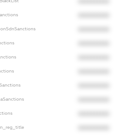
BlackList
XXXXXXXXXX
Sanctions
XXXXXXXXXX
NonSdnSanctions
XXXXXXXXXX
nctions
XXXXXXXXXX
anctions
XXXXXXXXXX
nctions
XXXXXXXXXX
nSanctions
XXXXXXXXXX
daSanctions
XXXXXXXXXX
ctions
XXXXXXXXXX
an_reg_title
XXXXXXXXXX