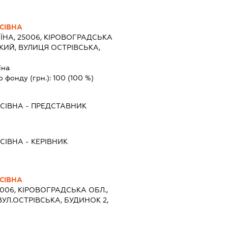
СІВНА
ЇНА, 25006, КІРОВОГРАДСЬКА
КИЙ, ВУЛИЦЯ ОСТРІВСЬКА,
їна
о фонду (грн.):
100
(100 %)
СІВНА
-
ПРЕДСТАВНИК
СІВНА
-
КЕРІВНИК
СІВНА
5006, КІРОВОГРАДСЬКА ОБЛ.,
УЛ.ОСТРІВСЬКА, БУДИНОК 2,