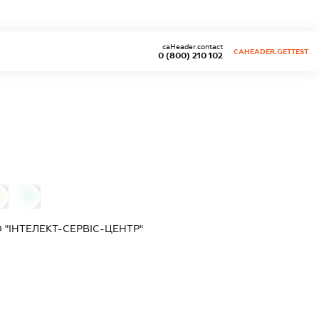
caHeader.contact
CAHEADER.GETTEST
0 (800) 210 102
0
0
"ІНТЕЛЕКТ-СЕРВІС-ЦЕНТР"