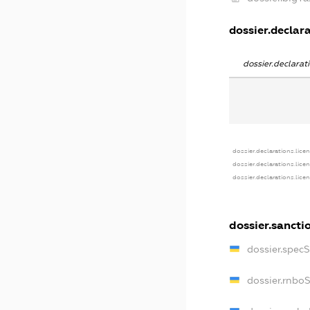
dossier.declara
dossier.declara
dossier.declarations.lice
dossier.declarations.lice
dossier.declarations.lice
dossier.sancti
dossier.spec
dossier.rnbo