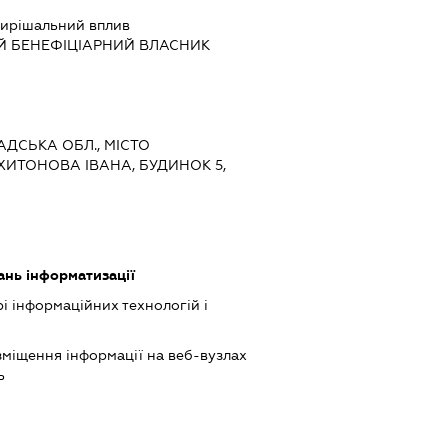
ирішальний вплив
Й БЕНЕФІЦІАРНИЙ ВЛАСНИК
РАДСЬКА ОБЛ., МІСТО
ХИТОНОВА ІВАНА, БУДИНОК 5,
ань інформатизації
рі інформаційних технологій і
міщення інформації на веб-вузлах
ь