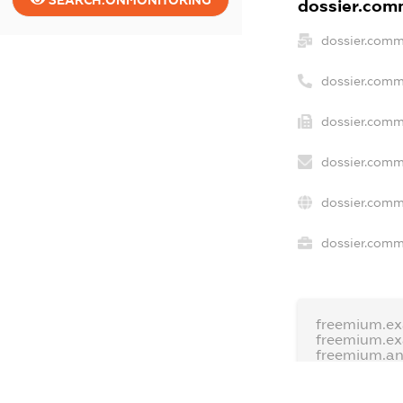
dossier.comm
dossier.comm
dossier.comm
dossier.comm
dossier.comm
dossier.comm
dossier.comme
freemium.ex
freemium.e
freemium.a
FREEMIUM.