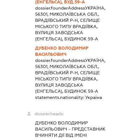
(ЕНГЕЛЬСА), БУД.59-А
dossier.founderAddress
УКРАЇНА,
56301, МИКОЛАЇВСЬКА ОБЛ.,
ВРАДІЇВСЬКИЙ Р-Н, СЕЛИЩЕ
МІСЬКОГО ТИПУ ВРАДІЇВКА,
ВУЛИЦЯ ЗАВОДСЬКА
(ЕНГЕЛЬСА), БУДИНОК 59-А
ДУБЕНКО ВОЛОДИМИР
ВАСИЛЬОВИЧ
dossier.founderAddress
УКРАЇНА,
56301, МИКОЛАЇВСЬКА ОБЛ.,
ВРАДІЇВСЬКИЙ Р-Н, СЕЛИЩЕ
МІСЬКОГО ТИПУ ВРАДІЇВКА,
ВУЛИЦЯ ЗАВОДСЬКА
(ЕНГЕЛЬСА), БУДИНОК 59-А
statements.nationality:
Україна
dossier.heads:
ДУБЕНКО ВОЛОДИМИР
ВАСИЛЬОВИЧ
-
ПРЕДСТАВНИК
ВЧИНЯТИ ДІЇ ВІД ІМЕНІ