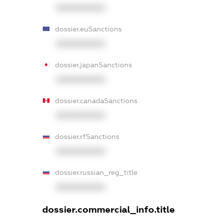
XXXXXXXXXX
dossier.euSanctions
XXXXXXXXXX
dossier.japanSanctions
XXXXXXXXXX
dossier.canadaSanctions
XXXXXXXXXX
dossier.rfSanctions
XXXXXXXXXX
dossier.russian_reg_title
XXXXXXXXXX
dossier.commercial_info.title