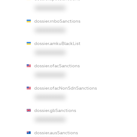
XXXXXXXXXX
dossier.rnboSanctions
XXXXXXXXXX
dossier.amkuBlackList
XXXXXXXXXX
dossier.ofacSanctions
XXXXXXXXXX
dossier.ofacNonSdnSanctions
XXXXXXXXXX
dossier.gbSanctions
XXXXXXXXXX
dossier.ausSanctions