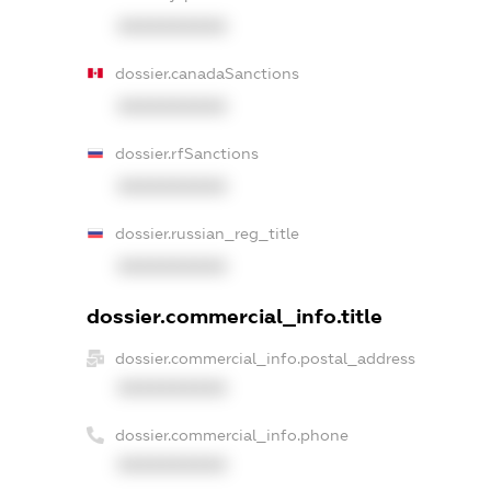
XXXXXXXXXX
dossier.canadaSanctions
XXXXXXXXXX
dossier.rfSanctions
XXXXXXXXXX
dossier.russian_reg_title
XXXXXXXXXX
dossier.commercial_info.title
dossier.commercial_info.postal_address
XXXXXXXXXX
dossier.commercial_info.phone
XXXXXXXXXX