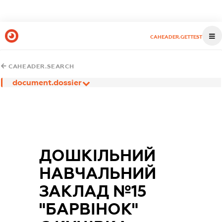
CAHEADER.GETTEST
CAHEADER.SEARCH
document.dossier
ДОШКІЛЬНИЙ
НАВЧАЛЬНИЙ
ЗАКЛАД №15
"БАРВІНОК"