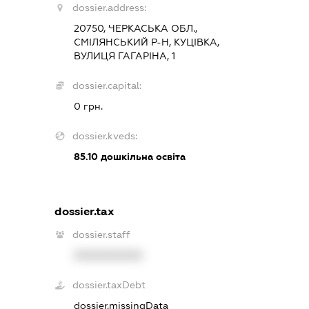
dossier.address:
20750, ЧЕРКАСЬКА ОБЛ.,
СМІЛЯНСЬКИЙ Р-Н, КУЦІВКА,
ВУЛИЦЯ ГАГАРІНА, 1
dossier.capital:
0 грн.
dossier.kveds:
85.10
дошкільна освіта
dossier.tax
dossier.staff
XXXXXXXXXX
dossier.taxDebt
dossier.missingData