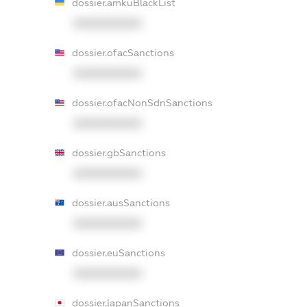
dossier.amkuBlackList
XXXXXXXXXX
dossier.ofacSanctions
XXXXXXXXXX
dossier.ofacNonSdnSanctions
XXXXXXXXXX
dossier.gbSanctions
XXXXXXXXXX
dossier.ausSanctions
XXXXXXXXXX
dossier.euSanctions
XXXXXXXXXX
dossier.japanSanctions