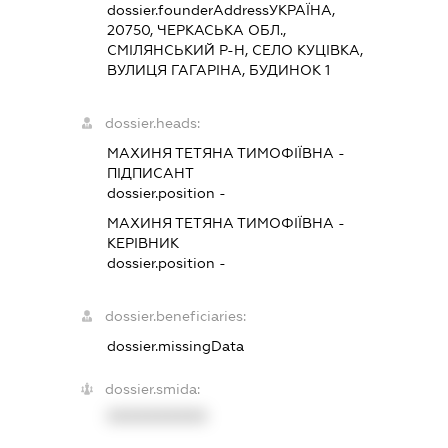
dossier.founderAddress
УКРАЇНА,
20750, ЧЕРКАСЬКА ОБЛ.,
СМІЛЯНСЬКИЙ Р-Н, СЕЛО КУЦІВКА,
ВУЛИЦЯ ГАГАРІНА, БУДИНОК 1
dossier.heads:
МАХИНЯ ТЕТЯНА ТИМОФІЇВНА
-
ПІДПИСАНТ
dossier.position -
МАХИНЯ ТЕТЯНА ТИМОФІЇВНА
-
КЕРІВНИК
dossier.position -
dossier.beneficiaries:
dossier.missingData
dossier.smida:
XXXXXXXXXX