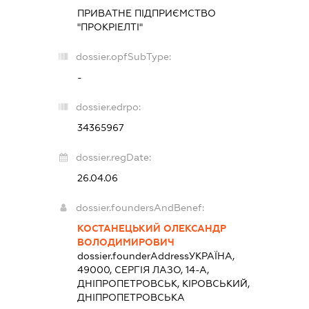
ПРИВАТНЕ ПІДПРИЄМСТВО
"ПРОКРІЕЛТІ"
dossier.opfSubType:
-
dossier.edrpo:
34365967
dossier.regDate:
26.04.06
dossier.foundersAndBenef:
КОСТАНЕЦЬКИЙ ОЛЕКСАНДР
ВОЛОДИМИРОВИЧ
dossier.founderAddress
УКРАЇНА,
49000, СЕРГІЯ ЛАЗО, 14-А,
ДНІПРОПЕТРОВСЬК, КІРОВСЬКИЙ,
ДНІПРОПЕТРОВСЬКА