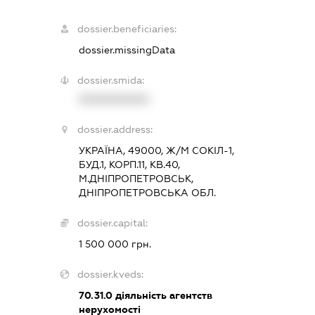
dossier.beneficiaries:
dossier.missingData
dossier.smida:
XXXXXXXXXX
dossier.address:
УКРАЇНА, 49000, Ж/М СОКІЛ-1,
БУД.1, КОРП.11, КВ.40,
М.ДНІПРОПЕТРОВСЬК,
ДНІПРОПЕТРОВСЬКА ОБЛ.
dossier.capital:
1 500 000 грн.
dossier.kveds:
70.31.0
діяльність агентств
нерухомості