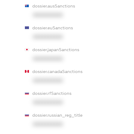
dossier.ausSanctions
XXXXXXXXXX
dossier.euSanctions
XXXXXXXXXX
dossier.japanSanctions
XXXXXXXXXX
dossier.canadaSanctions
XXXXXXXXXX
dossier.rfSanctions
XXXXXXXXXX
dossier.russian_reg_title
XXXXXXXXXX