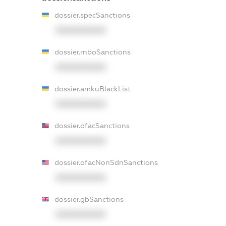
dossier.specSanctions
XXXXXXXXXX
dossier.rnboSanctions
XXXXXXXXXX
dossier.amkuBlackList
XXXXXXXXXX
dossier.ofacSanctions
XXXXXXXXXX
dossier.ofacNonSdnSanctions
XXXXXXXXXX
dossier.gbSanctions
XXXXXXXXXX