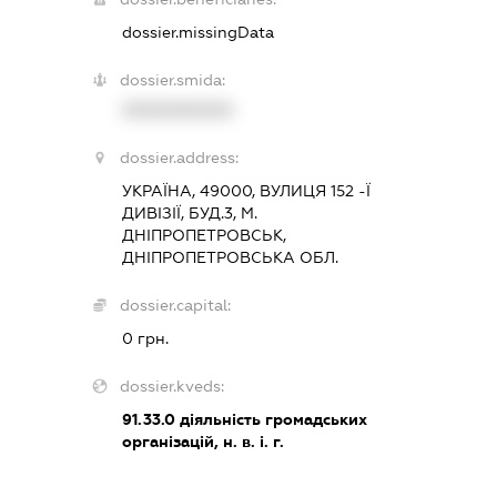
dossier.missingData
dossier.smida:
XXXXXXXXXX
dossier.address:
УКРАЇНА, 49000, ВУЛИЦЯ 152 -Ї
ДИВІЗІЇ, БУД.3, М.
ДНІПРОПЕТРОВСЬК,
ДНІПРОПЕТРОВСЬКА ОБЛ.
dossier.capital:
0 грн.
dossier.kveds:
91.33.0
діяльність громадських
організацій, н. в. і. г.