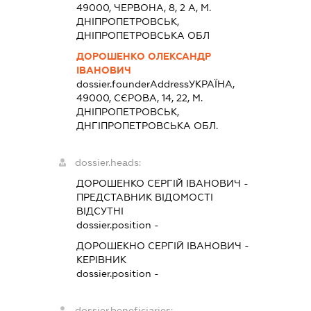
49000, ЧЕРВОНА, 8, 2 А, М.
ДНІПРОПЕТРОВСЬК,
ДНІПРОПЕТРОВСЬКА ОБЛ
ДОРОШЕНКО ОЛЕКСАНДР
ІВАНОВИЧ
dossier.founderAddress
УКРАЇНА,
49000, СЄРОВА, 14, 22, М.
ДНІПРОПЕТРОВСЬК,
ДНГІПРОПЕТРОВСЬКА ОБЛ.
dossier.heads:
ДОРОШЕНКО СЕРГІЙ ІВАНОВИЧ
-
ПРЕДСТАВНИК
ВІДОМОСТІ
ВІДСУТНІ
dossier.position -
ДОРОШЕКНО СЕРГІЙ ІВАНОВИЧ
-
КЕРІВНИК
dossier.position -
dossier.beneficiaries: