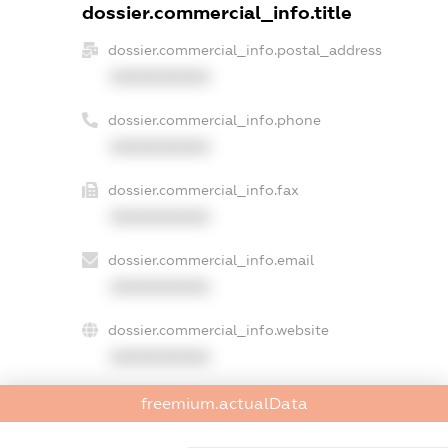
dossier.commercial_info.title
dossier.commercial_info.postal_address
XXXXXXXXXX
dossier.commercial_info.phone
XXXXXXXXXX
dossier.commercial_info.fax
XXXXXXXXXX
dossier.commercial_info.email
XXXXXXXXXX
dossier.commercial_info.website
XXXXXXXXXX
dossier.commercial_info.activity
freemium.actualData
XXXXXXXXXX