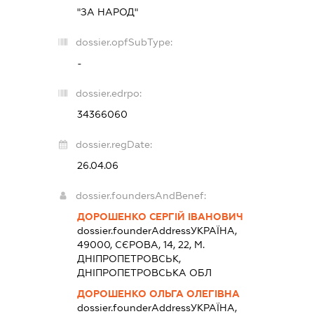
"ЗА НАРОД"
dossier.opfSubType:
-
dossier.edrpo:
34366060
dossier.regDate:
26.04.06
dossier.foundersAndBenef:
ДОРОШЕНКО СЕРГІЙ ІВАНОВИЧ
dossier.founderAddress
УКРАЇНА,
49000, СЄРОВА, 14, 22, М.
ДНІПРОПЕТРОВСЬК,
ДНІПРОПЕТРОВСЬКА ОБЛ
ДОРОШЕНКО ОЛЬГА ОЛЕГІВНА
dossier.founderAddress
УКРАЇНА,