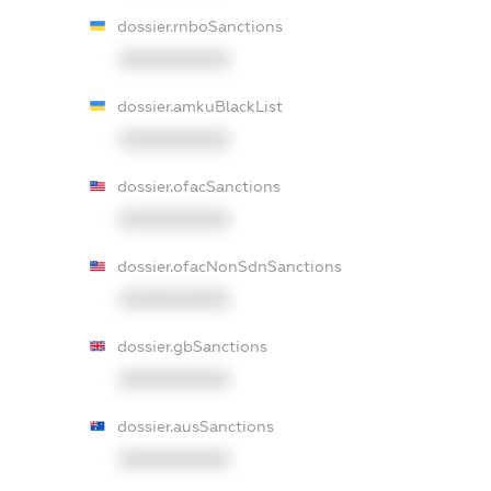
dossier.rnboSanctions
XXXXXXXXXX
dossier.amkuBlackList
XXXXXXXXXX
dossier.ofacSanctions
XXXXXXXXXX
dossier.ofacNonSdnSanctions
XXXXXXXXXX
dossier.gbSanctions
XXXXXXXXXX
dossier.ausSanctions
XXXXXXXXXX