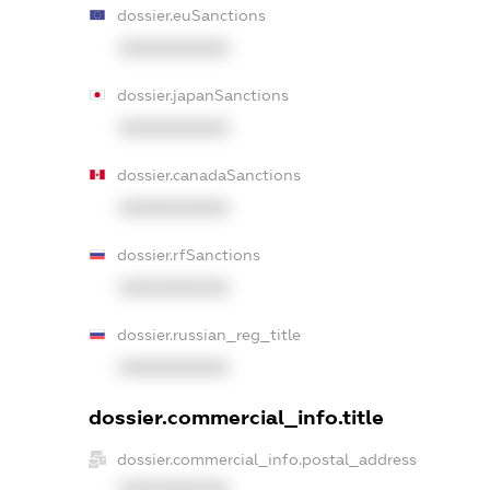
dossier.euSanctions
XXXXXXXXXX
dossier.japanSanctions
XXXXXXXXXX
dossier.canadaSanctions
XXXXXXXXXX
dossier.rfSanctions
XXXXXXXXXX
dossier.russian_reg_title
XXXXXXXXXX
dossier.commercial_info.title
dossier.commercial_info.postal_address
XXXXXXXXXX