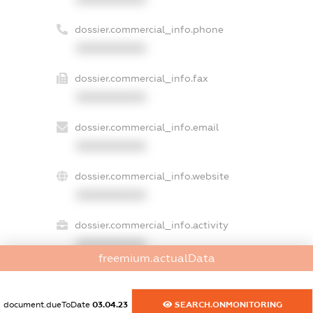
dossier.commercial_info.phone
XXXXXXXXXX
dossier.commercial_info.fax
XXXXXXXXXX
dossier.commercial_info.email
XXXXXXXXXX
dossier.commercial_info.website
XXXXXXXXXX
dossier.commercial_info.activity
XXXXXXXXXX
freemium.actualData
freemium.exampleText_1
document.dueToDate
03.04.23
SEARCH.ONMONITORING