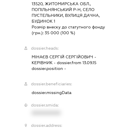
13520, ЖИТОМИРСЬКА ОБЛ.,
ПОПІЛЬНЯНСЬКИЙ Р-Н, СЕЛО
ПУСТЕЛЬНИКИ, ВУЛИЦЯ ДАЧНА,
БУДИНОК 1
Розмір внеску до статутного фонду
(грн.):
35 000
(100 %)
dossier.heads:
МІНАЄВ СЕРГІЙ СЕРГІЙОВИЧ
-
КЕРІВНИК
- dossier.from 13.09.15
dossier.position -
dossier.beneficiaries:
dossier.missingData
dossier.smida:
XXXXXXXXXX
dossier.address: