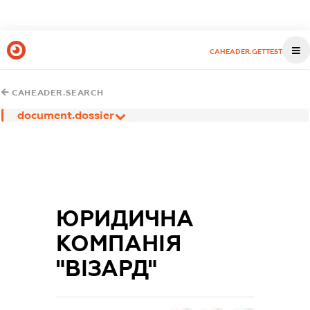
CAHEADER.GETTEST
CAHEADER.SEARCH
document.dossier
ЮРИДИЧНА
КОМПАНІЯ
"ВІЗАРД"