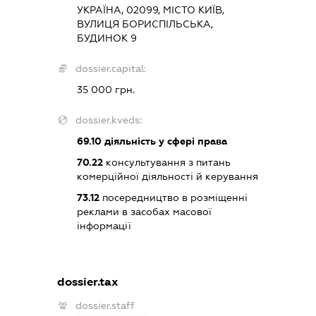
УКРАЇНА, 02099, МІСТО КИЇВ,
ВУЛИЦЯ БОРИСПІЛЬСЬКА,
БУДИНОК 9
dossier.capital:
35 000 грн.
dossier.kveds:
69.10
діяльність у сфері права
70.22
консультування з питань
комерційної діяльності й керування
73.12
посередництво в розміщенні
реклами в засобах масової
інформації
dossier.tax
dossier.staff