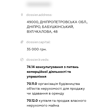
XXXXXXXXXX
dossier.address:
49000, ДНІПРОПЕТРОВСЬКА ОБЛ.,
ДНІПРО, БАБУШКІНСЬКИЙ,
ВУЛ.ЧКАЛОВА, 48
dossier.capital:
35 000 грн.
dossier.kveds:
74.14
консультування з питань
комерційної діяльності та
управління
70.11.0
організація будівництва
об'єктів нерухомості для продажу
чи здавання в оренду
70.12.0
купівля та продаж власного
нерухомого майна