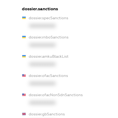
dossier.sanctions
dossier.specSanctions
XXXXXXXXXX
dossier.rnboSanctions
XXXXXXXXXX
dossier.amkuBlackList
XXXXXXXXXX
dossier.ofacSanctions
XXXXXXXXXX
dossier.ofacNonSdnSanctions
XXXXXXXXXX
dossier.gbSanctions