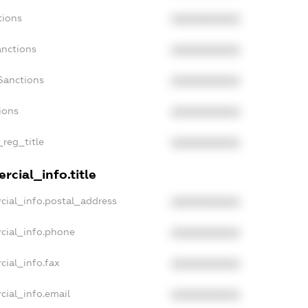
tions
XXXXXXXXXX
anctions
XXXXXXXXXX
Sanctions
XXXXXXXXXX
ions
XXXXXXXXXX
_reg_title
XXXXXXXXXX
rcial_info.title
cial_info.postal_address
XXXXXXXXXX
cial_info.phone
XXXXXXXXXX
cial_info.fax
XXXXXXXXXX
cial_info.email
XXXXXXXXXX