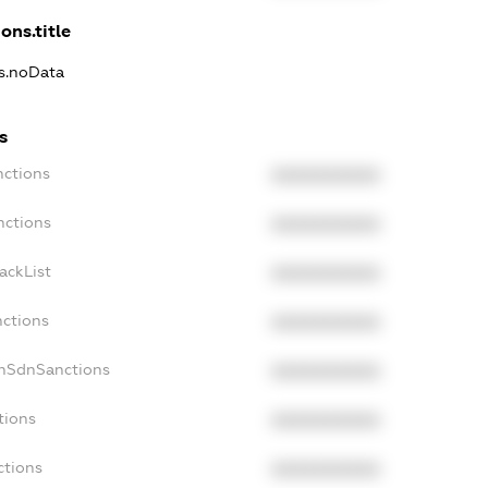
ons.title
ns.noData
s
nctions
XXXXXXXXXX
nctions
XXXXXXXXXX
ackList
XXXXXXXXXX
nctions
XXXXXXXXXX
onSdnSanctions
XXXXXXXXXX
tions
XXXXXXXXXX
ctions
XXXXXXXXXX