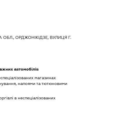
 ОБЛ., ОРДЖОНІКІДЗЕ, ВУЛИЦЯ Г.
ажних автомобілів
еспеціалізованих магазинах
чування, напоями та тютюновими
оргівлі в неспеціалізованих