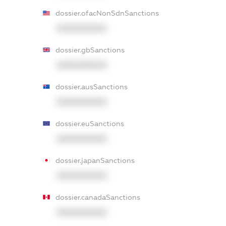
dossier.ofacNonSdnSanctions
XXXXXXXXXX
dossier.gbSanctions
XXXXXXXXXX
dossier.ausSanctions
XXXXXXXXXX
dossier.euSanctions
XXXXXXXXXX
dossier.japanSanctions
XXXXXXXXXX
dossier.canadaSanctions
XXXXXXXXXX