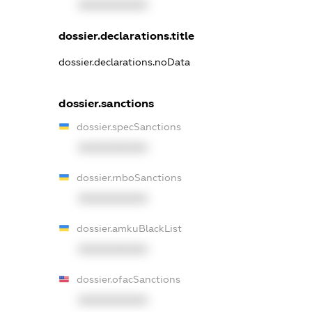
XXXXXXXXXX
dossier.declarations.title
dossier.declarations.noData
dossier.sanctions
dossier.specSanctions
XXXXXXXXXX
dossier.rnboSanctions
XXXXXXXXXX
dossier.amkuBlackList
XXXXXXXXXX
dossier.ofacSanctions
XXXXXXXXXX