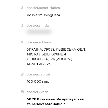
dossier.beneficiaries:
dossier.missingData
dossier.smida:
XXXXXXXXXX
dossier.address:
УКРАЇНА, 79059, ЛЬВІВСЬКА ОБЛ.,
МІСТО ЛЬВІВ, ВУЛИЦЯ
ЛІНКОЛЬНА, БУДИНОК 57,
КВАРТИРА 23
dossier.capital:
100 000 грн.
dossier.kveds:
50.20.0
технічне обслуговування
та ремонт автомобілів