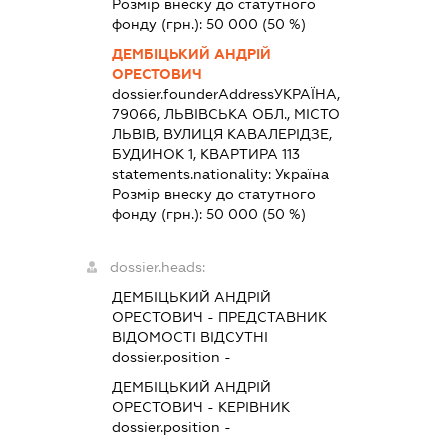
Розмір внеску до статутного
фонду (грн.):
50 000
(50 %)
ДЕМБІЦЬКИЙ АНДРІЙ
ОРЕСТОВИЧ
dossier.founderAddress
УКРАЇНА,
79066, ЛЬВІВСЬКА ОБЛ., МІСТО
ЛЬВІВ, ВУЛИЦЯ КАВАЛЕРІДЗЕ,
БУДИНОК 1, КВАРТИРА 113
statements.nationality:
Україна
Розмір внеску до статутного
фонду (грн.):
50 000
(50 %)
dossier.heads:
ДЕМБІЦЬКИЙ АНДРІЙ
ОРЕСТОВИЧ
-
ПРЕДСТАВНИК
ВІДОМОСТІ ВІДСУТНІ
dossier.position -
ДЕМБІЦЬКИЙ АНДРІЙ
ОРЕСТОВИЧ
-
КЕРІВНИК
dossier.position -