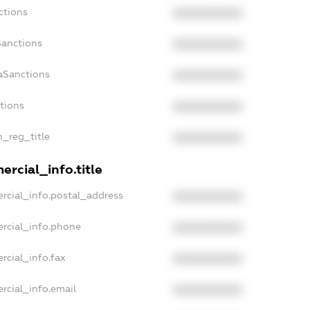
ctions
XXXXXXXXXX
Sanctions
XXXXXXXXXX
aSanctions
XXXXXXXXXX
ctions
XXXXXXXXXX
n_reg_title
XXXXXXXXXX
rcial_info.title
rcial_info.postal_address
XXXXXXXXXX
rcial_info.phone
XXXXXXXXXX
rcial_info.fax
XXXXXXXXXX
rcial_info.email
XXXXXXXXXX