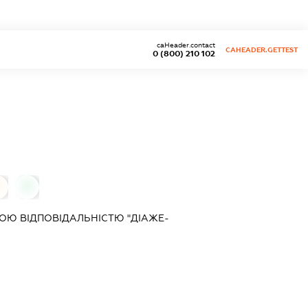
caHeader.contact
CAHEADER.GETTEST
0 (800) 210 102
0
0
ОЮ ВІДПОВІДАЛЬНІСТЮ "ДІАЖЕ-