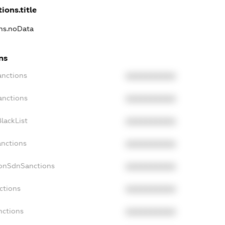
ions.title
ons.noData
ns
anctions
XXXXXXXXXX
anctions
XXXXXXXXXX
lackList
XXXXXXXXXX
anctions
XXXXXXXXXX
NonSdnSanctions
XXXXXXXXXX
ctions
XXXXXXXXXX
nctions
XXXXXXXXXX