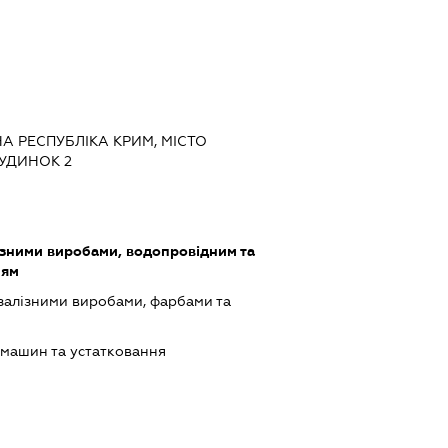
НА РЕСПУБЛІКА КРИМ, МІСТО
УДИНОК 2
ізними виробами, водопровідним та
ням
залізними виробами, фарбами та
машин та устатковання