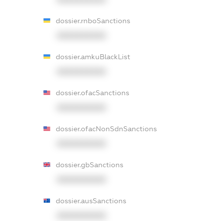
dossier.rnboSanctions
XXXXXXXXXX
dossier.amkuBlackList
XXXXXXXXXX
dossier.ofacSanctions
XXXXXXXXXX
dossier.ofacNonSdnSanctions
XXXXXXXXXX
dossier.gbSanctions
XXXXXXXXXX
dossier.ausSanctions
XXXXXXXXXX