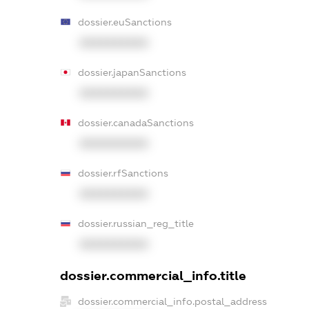
dossier.euSanctions
XXXXXXXXXX
dossier.japanSanctions
XXXXXXXXXX
dossier.canadaSanctions
XXXXXXXXXX
dossier.rfSanctions
XXXXXXXXXX
dossier.russian_reg_title
XXXXXXXXXX
dossier.commercial_info.title
dossier.commercial_info.postal_address