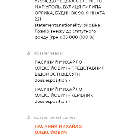
87554, ДОНЕЦЬКА ОБЛ., МІСТО
МАРІУПОЛЬ, ВУЛИЦЯ ПИЛИПА
ОРЛИКА, БУДИНОК 90, КІМНАТА
221
statements.nationality:
Україна
Розмір внеску до статутного
фонду (грн.):
35 000
(100 %)
dossier.heads:
ПАСІЧНИЙ МИХАЙЛО
ОЛЕКСІЙОВИЧ
-
ПРЕДСТАВНИК
ВІДОМОСТІ ВІДСУТНІ
dossier.position -
ПАСІЧНИЙ МИХАЙЛО
ОЛЕКСІЙОВИЧ
-
КЕРІВНИК
dossier.position -
dossier.beneficiaries:
ПАСІЧНИЙ МИХАЙЛО
ОЛЕКСІЙОВИЧ