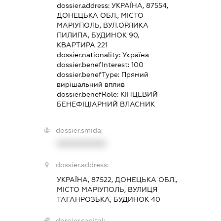
dossier.address:
УКРАЇНА, 87554,
ДОНЕЦЬКА ОБЛ., МІСТО
МАРІУПОЛЬ, ВУЛ.ОРЛИКА
ПИЛИПА, БУДИНОК 90,
КВАРТИРА 221
dossier.nationality:
Україна
dossier.benefInterest:
100
dossier.benefType:
Прямий
вирішальний вплив
dossier.benefRole:
КІНЦЕВИЙ
БЕНЕФІЦІАРНИЙ ВЛАСНИК
dossier.smida:
XXXXXXXXXX
dossier.address:
УКРАЇНА, 87522, ДОНЕЦЬКА ОБЛ.,
МІСТО МАРІУПОЛЬ, ВУЛИЦЯ
ТАГАНРОЗЬКА, БУДИНОК 40
dossier.capital: