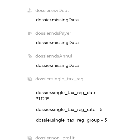
dossier.esvDebt
dossier.missingData
dossier.ndsPayer
dossier.missingData
dossier.ndsAnnul
dossier.missingData
dossier.single_tax_reg
dossier.single_tax_reg_date -
31.12.15
dossier.single_tax_reg_rate - 5
dossier.single_tax_reg_group - 3
dossier.non_profit