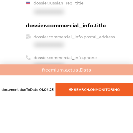
dossier.russian_reg_title
XXXXXXXXXX
dossier.commercial_info.title
dossier.commercial_info.postal_address
XXXXXXXXXX
dossier.commercial_info.phone
XXXXXXXXXX
freemium.actualData
dossier.commercial_info.fax
XXXXXXXXXX
document.dueToDate
01.04.23
SEARCH.ONMONITORING
dossier.commercial_info.email
XXXXXXXXXX
dossier.commercial_info.website
XXXXXXXXXX