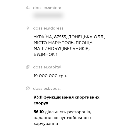
dossier.smida:
XXXXXXXXXX
dossier.address:
УКРАЇНА, 87535, ДОНЕЦЬКА ОБЛ.,
МІСТО МАРІУПОЛЬ, ПЛОЩА
МАШИНОБУДІВЕЛЬНИКІВ,
БУДИНОК 1
dossier.capital:
19 000 000 грн.
dossier.kveds:
93.11
функціювання спортивних
споруд
56.10
діяльність ресторанів,
надання послуг мобільного
харчування