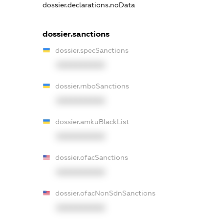
dossier.declarations.noData
dossier.sanctions
dossier.specSanctions
XXXXXXXXXX
dossier.rnboSanctions
XXXXXXXXXX
dossier.amkuBlackList
XXXXXXXXXX
dossier.ofacSanctions
XXXXXXXXXX
dossier.ofacNonSdnSanctions
XXXXXXXXXX