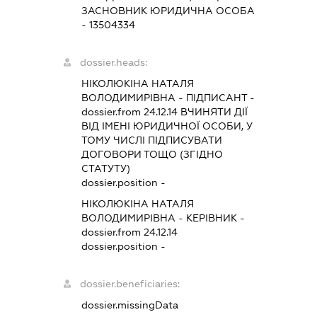
ЗАСНОВНИК ЮРИДИЧНА ОСОБА
- 13504334
dossier.heads:
НІКОЛЮКІНА НАТАЛЯ
ВОЛОДИМИРІВНА
-
ПІДПИСАНТ
-
dossier.from 24.12.14
ВЧИНЯТИ ДІЇ
ВІД ІМЕНІ ЮРИДИЧНОЇ ОСОБИ, У
ТОМУ ЧИСЛІ ПІДПИСУВАТИ
ДОГОВОРИ ТОЩО (ЗГІДНО
СТАТУТУ)
dossier.position -
НІКОЛЮКІНА НАТАЛЯ
ВОЛОДИМИРІВНА
-
КЕРІВНИК
-
dossier.from 24.12.14
dossier.position -
dossier.beneficiaries:
dossier.missingData