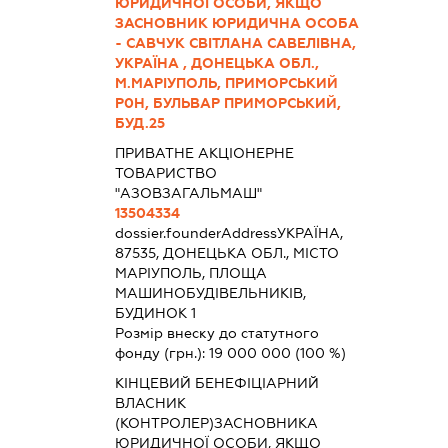
ЮРИДИЧНОЇ ОСОБИ, ЯКЩО
ЗАСНОВНИК ЮРИДИЧНА ОСОБА
- САВЧУК СВІТЛАНА САВЕЛІВНА,
УКРАЇНА , ДОНЕЦЬКА ОБЛ.,
М.МАРІУПОЛЬ, ПРИМОРСЬКИЙ
Р0Н, БУЛЬВАР ПРИМОРСЬКИЙ,
БУД.25
ПРИВАТНЕ АКЦІОНЕРНЕ
ТОВАРИСТВО
"АЗОВЗАГАЛЬМАШ"
13504334
dossier.founderAddress
УКРАЇНА,
87535, ДОНЕЦЬКА ОБЛ., МІСТО
МАРІУПОЛЬ, ПЛОЩА
МАШИНОБУДІВЕЛЬНИКІВ,
БУДИНОК 1
Розмір внеску до статутного
фонду (грн.):
19 000 000
(100 %)
КІНЦЕВИЙ БЕНЕФІЦІАРНИЙ
ВЛАСНИК
(КОНТРОЛЕР)ЗАСНОВНИКА
ЮРИДИЧНОЇ ОСОБИ, ЯКЩО