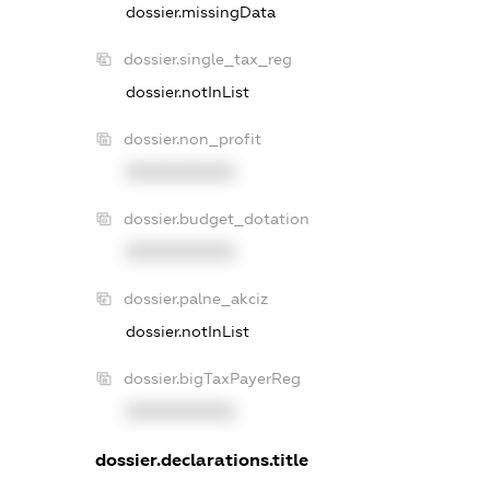
dossier.missingData
dossier.single_tax_reg
dossier.notInList
dossier.non_profit
XXXXXXXXXX
dossier.budget_dotation
XXXXXXXXXX
dossier.palne_akciz
dossier.notInList
dossier.bigTaxPayerReg
XXXXXXXXXX
dossier.declarations.title