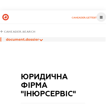
CAHEADER.GETTEST
CAHEADER.SEARCH
document.dossier
ЮРИДИЧНА
ФІРМА
"ІНЮРСЕРВІС"