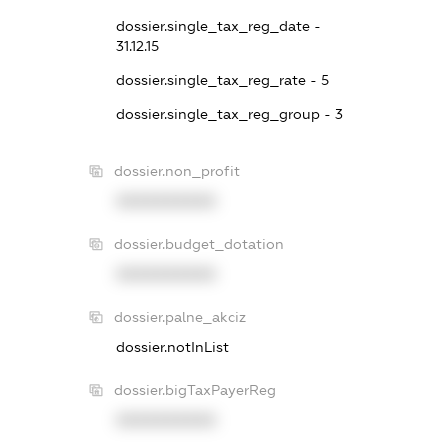
dossier.single_tax_reg_date -
31.12.15
dossier.single_tax_reg_rate - 5
dossier.single_tax_reg_group - 3
dossier.non_profit
XXXXXXXXXX
dossier.budget_dotation
XXXXXXXXXX
dossier.palne_akciz
dossier.notInList
dossier.bigTaxPayerReg
XXXXXXXXXX