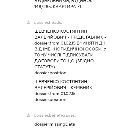
БУДІВЕЛЬНИКІВ, БУДИНОК
148/285, КВАРТИРА 71
dossier.heads:
ШЕВЧЕНКО КОСТЯНТИН
ВАЛЕРІЙОВИЧ
-
ПРЕДСТАВНИК
-
dossier.from 01.02.15
ВЧИНЯТИ ДІЇ
ВІД ІМЕНІ ЮРИДИЧНОЇ ОСОБИ, У
ТОМУ ЧИСЛІ ПІДПИСУВАТИ
ДОГОВОРИ ТОЩО (ЗГІДНО
СТАТУТУ)
dossier.position -
ШЕВЧЕНКО КОСТЯНТИН
ВАЛЕРІЙОВИЧ
-
КЕРІВНИК
-
dossier.from 01.02.15
dossier.position -
dossier.beneficiaries:
dossier.missingData