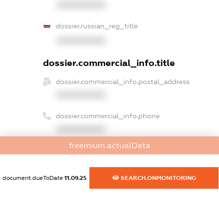
XXXXXXXXXX
dossier.russian_reg_title
XXXXXXXXXX
dossier.commercial_info.title
dossier.commercial_info.postal_address
XXXXXXXXXX
dossier.commercial_info.phone
XXXXXXXXXX
freemium.actualData
dossier.commercial_info.fax
XXXXXXXXXX
document.dueToDate
11.09.25
SEARCH.ONMONITORING
dossier.commercial_info.email
XXXXXXXXXX
dossier.commercial_info.website