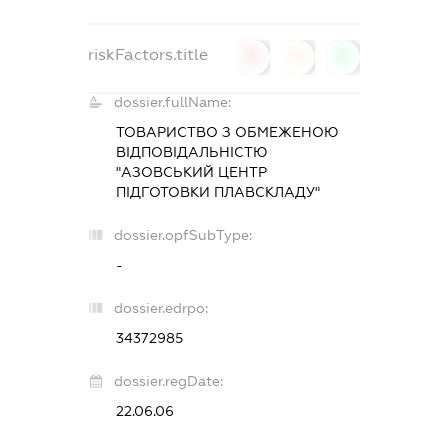
riskFactors.title
0
0
0
dossier.fullName:
ТОВАРИСТВО З ОБМЕЖЕНОЮ
ВІДПОВІДАЛЬНІСТЮ
"АЗОВСЬКИЙ ЦЕНТР
ПІДГОТОВКИ ПЛАВСКЛАДУ"
dossier.opfSubType:
-
dossier.edrpo:
34372985
dossier.regDate:
22.06.06