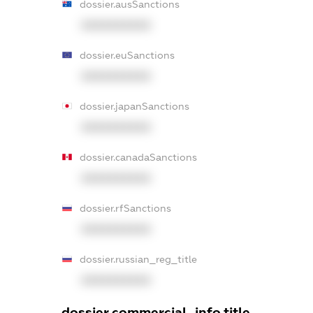
dossier.ausSanctions
XXXXXXXXXX
dossier.euSanctions
XXXXXXXXXX
dossier.japanSanctions
XXXXXXXXXX
dossier.canadaSanctions
XXXXXXXXXX
dossier.rfSanctions
XXXXXXXXXX
dossier.russian_reg_title
XXXXXXXXXX
dossier.commercial_info.title