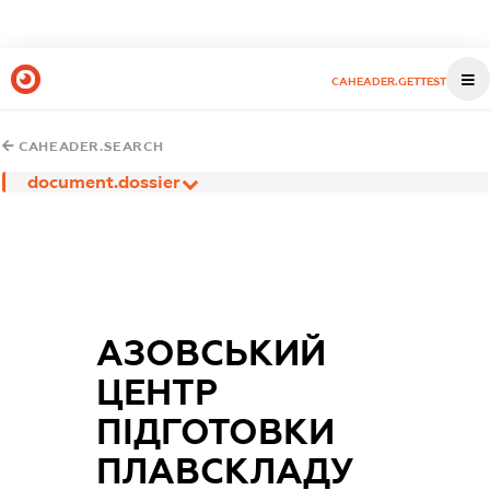
CAHEADER.GETTEST
CAHEADER.SEARCH
document.dossier
АЗОВСЬКИЙ
ЦЕНТР
ПІДГОТОВКИ
ПЛАВСКЛАДУ