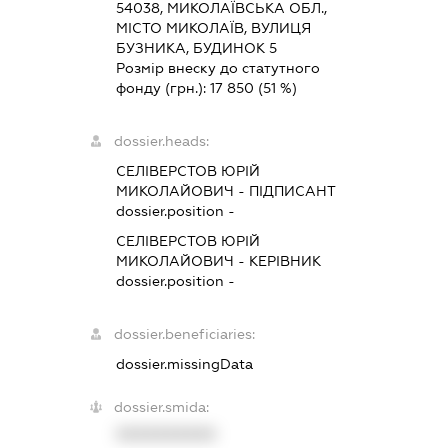
54038, МИКОЛАЇВСЬКА ОБЛ.,
МІСТО МИКОЛАЇВ, ВУЛИЦЯ
БУЗНИКА, БУДИНОК 5
Розмір внеску до статутного
фонду (грн.):
17 850
(51 %)
dossier.heads:
СЕЛІВЕРСТОВ ЮРІЙ
МИКОЛАЙОВИЧ
-
ПІДПИСАНТ
dossier.position -
СЕЛІВЕРСТОВ ЮРІЙ
МИКОЛАЙОВИЧ
-
КЕРІВНИК
dossier.position -
dossier.beneficiaries:
dossier.missingData
dossier.smida:
XXXXXXXXXX