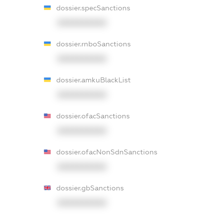
dossier.specSanctions
XXXXXXXXXX
dossier.rnboSanctions
XXXXXXXXXX
dossier.amkuBlackList
XXXXXXXXXX
dossier.ofacSanctions
XXXXXXXXXX
dossier.ofacNonSdnSanctions
XXXXXXXXXX
dossier.gbSanctions
XXXXXXXXXX