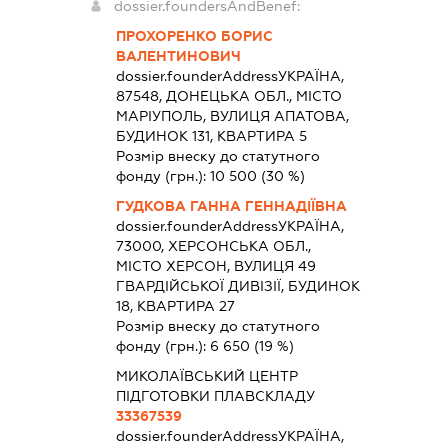
dossier.foundersAndBenef:
ПРОХОРЕНКО БОРИС
ВАЛЕНТИНОВИЧ
dossier.founderAddress
УКРАЇНА,
87548, ДОНЕЦЬКА ОБЛ., МІСТО
МАРІУПОЛЬ, ВУЛИЦЯ АПАТОВА,
БУДИНОК 131, КВАРТИРА 5
Розмір внеску до статутного
фонду (грн.):
10 500
(30 %)
ГУДКОВА ГАННА ГЕННАДІЇВНА
dossier.founderAddress
УКРАЇНА,
73000, ХЕРСОНСЬКА ОБЛ.,
МІСТО ХЕРСОН, ВУЛИЦЯ 49
ГВАРДІЙСЬКОЇ ДИВІЗІЇ, БУДИНОК
18, КВАРТИРА 27
Розмір внеску до статутного
фонду (грн.):
6 650
(19 %)
МИКОЛАЇВСЬКИЙ ЦЕНТР
ПІДГОТОВКИ ПЛАВСКЛАДУ
33367539
dossier.founderAddress
УКРАЇНА,