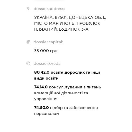
dossier.address:
УКРАЇНА, 87501, ДОНЕЦЬКА ОБЛ.,
МІСТО МАРІУПОЛЬ, ПРОВУЛОК
ПЛЯЖНИЙ, БУДИНОК 3-А
dossier.capital:
35 000 грн.
dossier.kveds:
80.42.0
освіта дорослих та інші
види освіти
74.14.0
консультування з питань
комерційної діяльності та
управління
74.50.0
підбір та забезпечення
персоналом