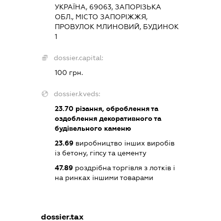
УКРАЇНА, 69063, ЗАПОРІЗЬКА
ОБЛ., МІСТО ЗАПОРІЖЖЯ,
ПРОВУЛОК МЛИНОВИЙ, БУДИНОК
1
dossier.capital:
100 грн.
dossier.kveds:
23.70
різання, оброблення та
оздоблення декоративного та
будівельного каменю
23.69
виробництво інших виробів
із бетону, гіпсу та цементу
47.89
роздрібна торгівля з лотків і
на ринках іншими товарами
dossier.tax