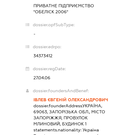
ПРИВАТНЕ ПІДПРИЄМСТВО
"ОБЕЛІСК 2006"
dossier.opfSubType:
-
dossier.edrpo:
34373412
dossier.regDate:
27.04.06
dossier.foundersAndBenef:
ІВЛЕВ ЄВГЕНІЙ ОЛЕКСАНДРОВИЧ
dossier.founderAddress
УКРАЇНА,
69063, ЗАПОРІЗЬКА ОБЛ., МІСТО
ЗАПОРІЖЖЯ, ПРОВУЛОК
МЛИНОВИЙ, БУДИНОК 1
statements.nationality:
Україна