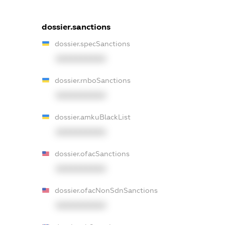
dossier.sanctions
dossier.specSanctions
XXXXXXXXXX
dossier.rnboSanctions
XXXXXXXXXX
dossier.amkuBlackList
XXXXXXXXXX
dossier.ofacSanctions
XXXXXXXXXX
dossier.ofacNonSdnSanctions
XXXXXXXXXX