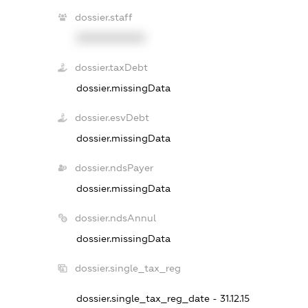
dossier.staff
XXXXXXXXXX
dossier.taxDebt
dossier.missingData
dossier.esvDebt
dossier.missingData
dossier.ndsPayer
dossier.missingData
dossier.ndsAnnul
dossier.missingData
dossier.single_tax_reg
dossier.single_tax_reg_date - 31.12.15