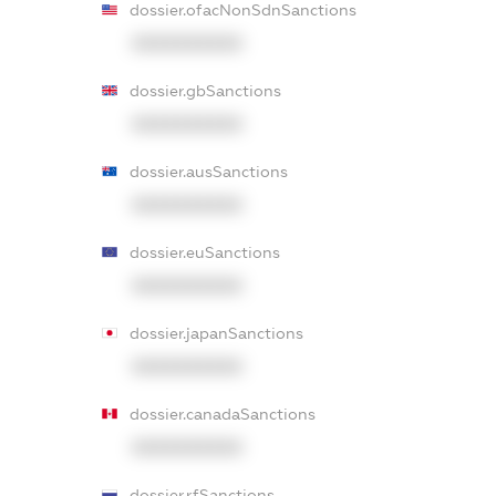
dossier.ofacNonSdnSanctions
XXXXXXXXXX
dossier.gbSanctions
XXXXXXXXXX
dossier.ausSanctions
XXXXXXXXXX
dossier.euSanctions
XXXXXXXXXX
dossier.japanSanctions
XXXXXXXXXX
dossier.canadaSanctions
XXXXXXXXXX
dossier.rfSanctions