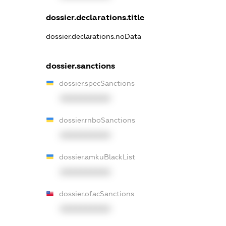
dossier.declarations.title
dossier.declarations.noData
dossier.sanctions
dossier.specSanctions
XXXXXXXXXX
dossier.rnboSanctions
XXXXXXXXXX
dossier.amkuBlackList
XXXXXXXXXX
dossier.ofacSanctions
XXXXXXXXXX