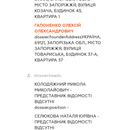
МІСТО ЗАПОРІЖЖЯ, ВУЛИЦЯ
КОЗАЧА, БУДИНОК 43,
КВАРТИРА 1
ГАПОНЕНКО ОЛЕКСІЙ
ОЛЕКСАНДРОВИЧ
dossier.founderAddress
УКРАЇНА,
69121, ЗАПОРІЗЬКА ОБЛ., МІСТО
ЗАПОРІЖЖЯ, ВУЛИЦЯ
ТОВАРИСЬКА, БУДИНОК 37-А,
КВАРТИРА 37
dossier.heads:
КОЛОДЯЖНИЙ МИКОЛА
МИКОЛАЙОВИЧ
-
ПРЕДСТАВНИК
ВІДОМОСТІ
ВІДСУТНІ
dossier.position -
СЕЛЮКОВА НАТАЛЯ ЮРЇВНА
-
ПРЕДСТАВНИК
ВІДОМОСТІ
ВІДСУТНІ