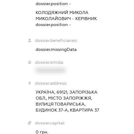
dossier.position -
КОЛОДЯЖНИЙ МИКОЛА
МИКОЛАЙОВИЧ
-
КЕРІВНИК
dossier.position -
dossier.beneficiaries:
dossier.missingData
dossier.smida:
XXXXXXXXXX
dossier.address:
УКРАЇНА, 69121, ЗАПОРІЗЬКА
ОБЛ., МІСТО ЗАПОРІЖЖЯ,
ВУЛИЦЯ ТОВАРИСЬКА,
БУДИНОК 37-А, КВАРТИРА 37
dossier.capital:
0 грн.