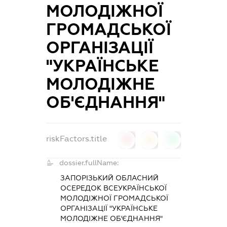
МОЛОДІЖНОЇ
ГРОМАДСЬКОЇ
ОРГАНІЗАЦІЇ
"УКРАЇНСЬКЕ
МОЛОДІЖНЕ
ОБ'ЄДНАННЯ"
riskFactors.title
0
0
0
dossier.fullName:
ЗАПОРІЗЬКИЙ ОБЛАСНИЙ
ОСЕРЕДОК ВСЕУКРАЇНСЬКОЇ
МОЛОДІЖНОЇ ГРОМАДСЬКОЇ
ОРГАНІЗАЦІЇ "УКРАЇНСЬКЕ
МОЛОДІЖНЕ ОБ'ЄДНАННЯ"