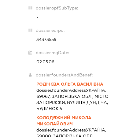
dossier.opfSubType:
-
dossier.edrpo:
34373559
dossier.regDate:
02.05.06
dossier.foundersAndBenef:
РОДІЧЄВА ОЛЬГА ВАСИЛІВНА
dossier.founderAddress
УКРАЇНА,
69067, ЗАПОРІЗЬКА ОБЛ., МІСТО
ЗАПОРІЖЖЯ, ВУЛИЦЯ ДУНДІЧА,
БУДИНОК 5
КОЛОДЯЖНИЙ МИКОЛА
МИКОЛАЙОВИЧ
dossier.founderAddress
УКРАЇНА,
69000, ЗАПОРІЗЬКА ОБЛ.,