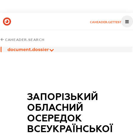
CAHEADER.GETTEST
CAHEADER.SEARCH
document.dossier
ЗАПОРІЗЬКИЙ
ОБЛАСНИЙ
ОСЕРЕДОК
ВСЕУКРАЇНСЬКОЇ