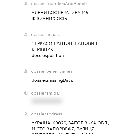
dossier.foundersAndBenef:
ЧЛЕНИ КООПЕРАТИВУ 145
ФІЗИЧНИХ ОСІБ
dossier.heads:
ЧЕРКАСОВ АНТОН ІВАНОВИЧ
-
КЕРІВНИК
dossier.position -
dossier.beneficiaries:
dossier.missingData
dossier.smida:
XXXXXXXXXX
dossier.address:
УКРАЇНА, 69026, ЗАПОРІЗЬКА ОБЛ.,
МІСТО ЗАПОРІЖЖЯ, ВУЛИЦЯ