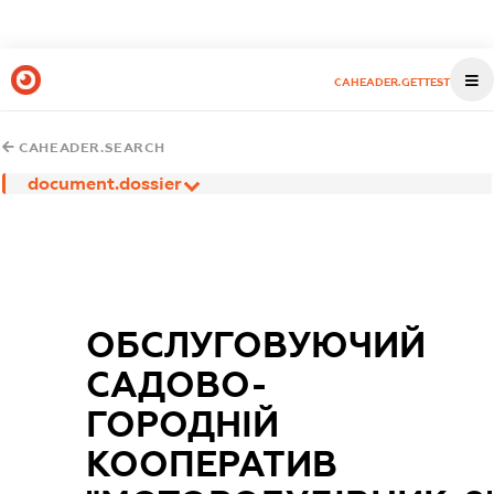
CAHEADER.GETTEST
CAHEADER.SEARCH
document.dossier
ОБСЛУГОВУЮЧИЙ
САДОВО-
ГОРОДНІЙ
КООПЕРАТИВ