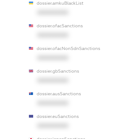
dossier.amkuBlackList
XXXXXXXXXX
dossier.ofacSanctions
XXXXXXXXXX
dossier.ofacNonSdnSanctions
XXXXXXXXXX
dossier.gbSanctions
XXXXXXXXXX
dossier.ausSanctions
XXXXXXXXXX
dossier.euSanctions
XXXXXXXXXX