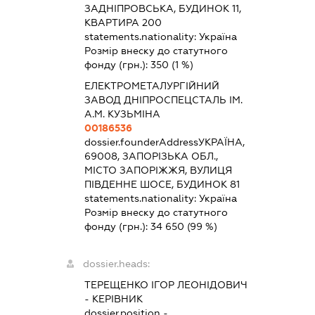
ЗАДНІПРОВСЬКА, БУДИНОК 11,
КВАРТИРА 200
statements.nationality:
Україна
Розмір внеску до статутного
фонду (грн.):
350
(1 %)
ЕЛЕКТРОМЕТАЛУРГІЙНИЙ
ЗАВОД ДНІПРОСПЕЦСТАЛЬ ІМ.
А.М. КУЗЬМІНА
00186536
dossier.founderAddress
УКРАЇНА,
69008, ЗАПОРІЗЬКА ОБЛ.,
МІСТО ЗАПОРІЖЖЯ, ВУЛИЦЯ
ПІВДЕННЕ ШОСЕ, БУДИНОК 81
statements.nationality:
Україна
Розмір внеску до статутного
фонду (грн.):
34 650
(99 %)
dossier.heads:
ТЕРЕЩЕНКО ІГОР ЛЕОНІДОВИЧ
-
КЕРІВНИК
dossier.position -