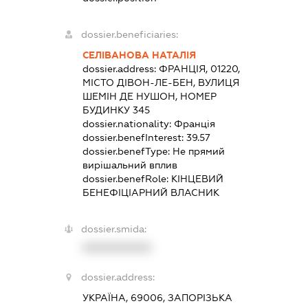
dossier.beneficiaries:
СЕЛІВАНОВА НАТАЛІЯ
dossier.address:
ФРАНЦІЯ, 01220,
МІСТО ДІВОН-ЛЕ-БЕН, ВУЛИЦЯ
ШЕМІН ДЕ НУШОН, НОМЕР
БУДИНКУ 345
dossier.nationality:
Франція
dossier.benefInterest:
39.57
dossier.benefType:
Не прямий
вирішальний вплив
dossier.benefRole:
КІНЦЕВИЙ
БЕНЕФІЦІАРНИЙ ВЛАСНИК
dossier.smida:
XXXXXXXXXX
dossier.address:
УКРАЇНА, 69006, ЗАПОРІЗЬКА