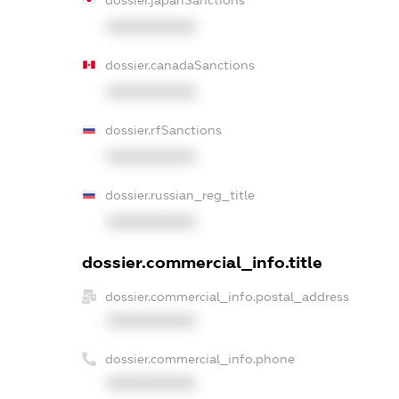
dossier.japanSanctions
XXXXXXXXXX
dossier.canadaSanctions
XXXXXXXXXX
dossier.rfSanctions
XXXXXXXXXX
dossier.russian_reg_title
XXXXXXXXXX
dossier.commercial_info.title
dossier.commercial_info.postal_address
XXXXXXXXXX
dossier.commercial_info.phone
XXXXXXXXXX