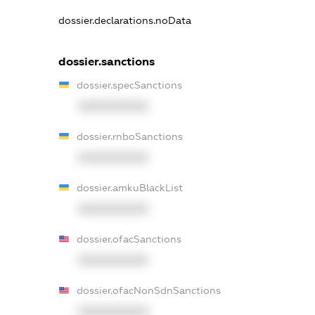
dossier.declarations.noData
dossier.sanctions
dossier.specSanctions
XXXXXXXXXX
dossier.rnboSanctions
XXXXXXXXXX
dossier.amkuBlackList
XXXXXXXXXX
dossier.ofacSanctions
XXXXXXXXXX
dossier.ofacNonSdnSanctions
XXXXXXXXXX