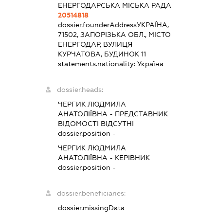
ЕНЕРГОДАРСЬКА МІСЬКА РАДА
20514818
dossier.founderAddress
УКРАЇНА,
71502, ЗАПОРІЗЬКА ОБЛ., МІСТО
ЕНЕРГОДАР, ВУЛИЦЯ
КУРЧАТОВА, БУДИНОК 11
statements.nationality:
Україна
dossier.heads:
ЧЕРГИК ЛЮДМИЛА
АНАТОЛІЇВНА
-
ПРЕДСТАВНИК
ВІДОМОСТІ ВІДСУТНІ
dossier.position -
ЧЕРГИК ЛЮДМИЛА
АНАТОЛІЇВНА
-
КЕРІВНИК
dossier.position -
dossier.beneficiaries:
dossier.missingData