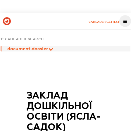
CAHEADER.GETTEST
CAHEADER.SEARCH
document.dossier
ЗАКЛАД
ДОШКІЛЬНОЇ
ОСВІТИ (ЯСЛА-
САДОК)