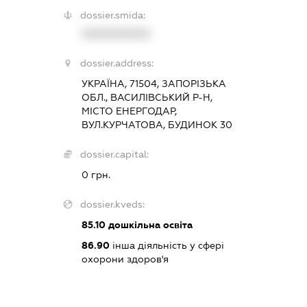
dossier.smida:
XXXXXXXXXX
dossier.address:
УКРАЇНА, 71504, ЗАПОРІЗЬКА
ОБЛ., ВАСИЛІВСЬКИЙ Р-Н,
МІСТО ЕНЕРГОДАР,
ВУЛ.КУРЧАТОВА, БУДИНОК 30
dossier.capital:
0 грн.
dossier.kveds:
85.10
дошкільна освіта
86.90
інша діяльність у сфері
охорони здоров'я