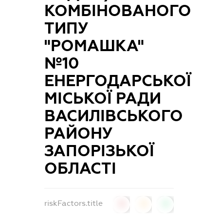
КОМБІНОВАНОГО
ТИПУ
"РОМАШКА"
№10
ЕНЕРГОДАРСЬКОЇ
МІСЬКОЇ РАДИ
ВАСИЛІВСЬКОГО
РАЙОНУ
ЗАПОРІЗЬКОЇ
ОБЛАСТІ
riskFactors.title
0
0
0