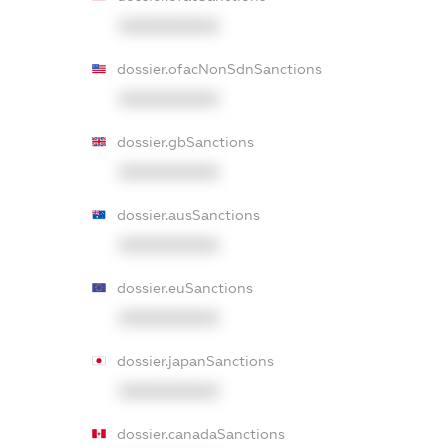
XXXXXXXXXX
dossier.ofacNonSdnSanctions
XXXXXXXXXX
dossier.gbSanctions
XXXXXXXXXX
dossier.ausSanctions
XXXXXXXXXX
dossier.euSanctions
XXXXXXXXXX
dossier.japanSanctions
XXXXXXXXXX
dossier.canadaSanctions