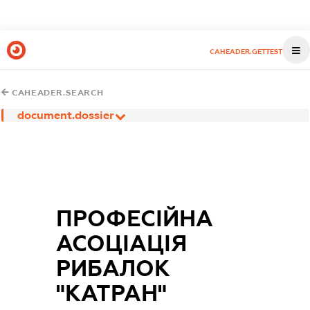
CAHEADER.GETTEST
CAHEADER.SEARCH
document.dossier
ПРОФЕСІЙНА
АСОЦІАЦІЯ
РИБАЛОК
"КАТРАН"