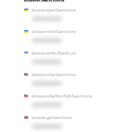
dossier.specSanctions
XXXXXXXXXX
dossier.rnboSanctions
XXXXXXXXXX
dossier.amkuBlackList
XXXXXXXXXX
dossier.ofacSanctions
XXXXXXXXXX
dossier.ofacNonSdnSanctions
XXXXXXXXXX
dossier.gbSanctions
XXXXXXXXXX