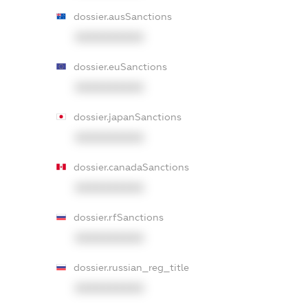
dossier.ausSanctions
XXXXXXXXXX
dossier.euSanctions
XXXXXXXXXX
dossier.japanSanctions
XXXXXXXXXX
dossier.canadaSanctions
XXXXXXXXXX
dossier.rfSanctions
XXXXXXXXXX
dossier.russian_reg_title
XXXXXXXXXX