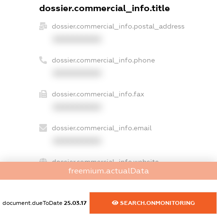
dossier.commercial_info.title
dossier.commercial_info.postal_address
XXXXXXXXXX
dossier.commercial_info.phone
XXXXXXXXXX
dossier.commercial_info.fax
XXXXXXXXXX
dossier.commercial_info.email
XXXXXXXXXX
dossier.commercial_info.website
freemium.actualData
XXXXXXXXXX
dossier.commercial_info.activity
document.dueToDate
25.03.17
SEARCH.ONMONITORING
XXXXXXXXXX