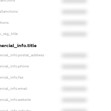
Sanctions
XXXXXXXXXX
aSanctions
XXXXXXXXXX
ctions
XXXXXXXXXX
n_reg_title
XXXXXXXXXX
rcial_info.title
rcial_info.postal_address
XXXXXXXXXX
rcial_info.phone
XXXXXXXXXX
rcial_info.fax
XXXXXXXXXX
rcial_info.email
XXXXXXXXXX
rcial_info.website
XXXXXXXXXX
cial_info.activity