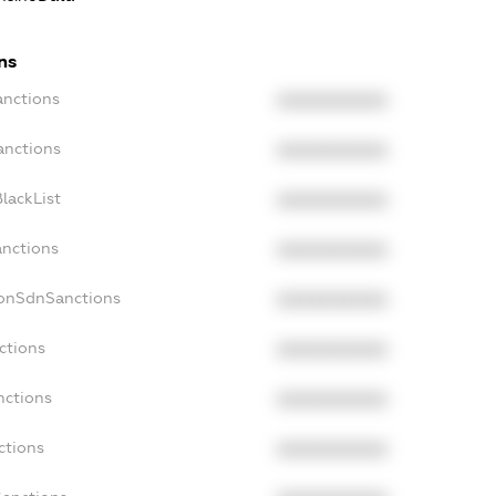
ns
anctions
XXXXXXXXXX
anctions
XXXXXXXXXX
lackList
XXXXXXXXXX
anctions
XXXXXXXXXX
NonSdnSanctions
XXXXXXXXXX
ctions
XXXXXXXXXX
nctions
XXXXXXXXXX
ctions
XXXXXXXXXX