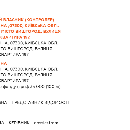
Й ВЛАСНИК (КОНТРОЛЕР)-
А ,07300, КИЇВСЬКА ОБЛ.,
 МІСТО ВИШГОРОД, ВУЛИЦЯ
КВАРТИРА 197.
ЇНА, 07300, КИЇВСЬКА ОБЛ.,
СТО ВИШГОРОД, ВУЛИЦЯ
КВАРТИРА 197
ВНА
ЇНА, 07300, КИЇВСЬКА ОБЛ.,
СТО ВИШГОРОД, ВУЛИЦЯ
КВАРТИРА 197
о фонду (грн.):
35 000
(100 %)
ВНА
-
ПРЕДСТАВНИК
ВІДОМОСТІ
НА
-
КЕРІВНИК
- dossier.from