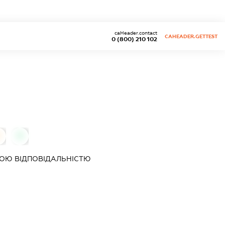
caHeader.contact
CAHEADER.GETTEST
0 (800) 210 102
0
0
ОЮ ВІДПОВІДАЛЬНІСТЮ