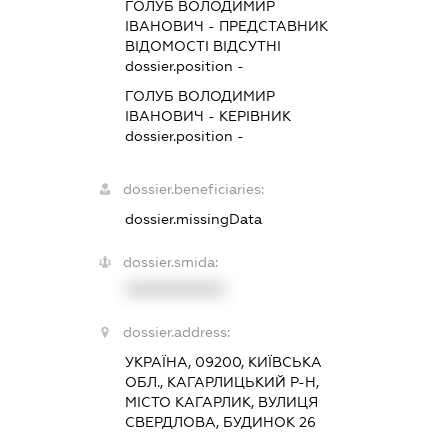
ГОЛУБ ВОЛОДИМИР
ІВАНОВИЧ
-
ПРЕДСТАВНИК
ВІДОМОСТІ ВІДСУТНІ
dossier.position -
ГОЛУБ ВОЛОДИМИР
ІВАНОВИЧ
-
КЕРІВНИК
dossier.position -
dossier.beneficiaries:
dossier.missingData
dossier.smida:
XXXXXXXXXX
dossier.address:
УКРАЇНА, 09200, КИЇВСЬКА
ОБЛ., КАГАРЛИЦЬКИЙ Р-Н,
МІСТО КАГАРЛИК, ВУЛИЦЯ
СВЕРДЛОВА, БУДИНОК 26