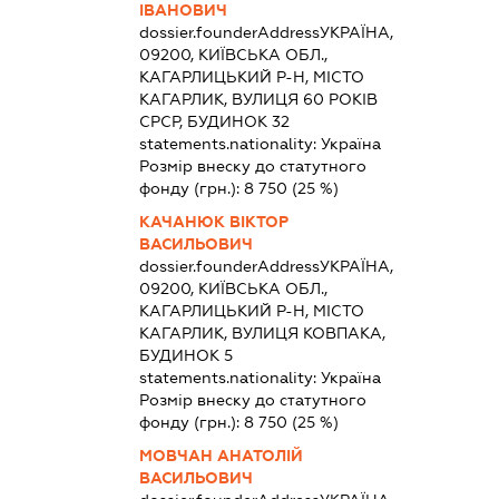
ІВАНОВИЧ
dossier.founderAddress
УКРАЇНА,
09200, КИЇВСЬКА ОБЛ.,
КАГАРЛИЦЬКИЙ Р-Н, МІСТО
КАГАРЛИК, ВУЛИЦЯ 60 РОКІВ
СРСР, БУДИНОК 32
statements.nationality:
Україна
Розмір внеску до статутного
фонду (грн.):
8 750
(25 %)
КАЧАНЮК ВІКТОР
ВАСИЛЬОВИЧ
dossier.founderAddress
УКРАЇНА,
09200, КИЇВСЬКА ОБЛ.,
КАГАРЛИЦЬКИЙ Р-Н, МІСТО
КАГАРЛИК, ВУЛИЦЯ КОВПАКА,
БУДИНОК 5
statements.nationality:
Україна
Розмір внеску до статутного
фонду (грн.):
8 750
(25 %)
МОВЧАН АНАТОЛІЙ
ВАСИЛЬОВИЧ