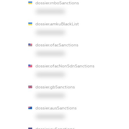
dossier.rnboSanctions
XXXXXXXXXX
dossier.amkuBlackList
XXXXXXXXXX
dossier.ofacSanctions
XXXXXXXXXX
dossier.ofacNonSdnSanctions
XXXXXXXXXX
dossier.gbSanctions
XXXXXXXXXX
dossier.ausSanctions
XXXXXXXXXX