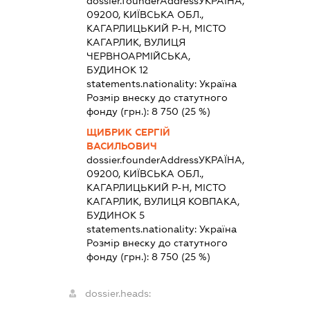
dossier.founderAddress
УКРАЇНА,
09200, КИЇВСЬКА ОБЛ.,
КАГАРЛИЦЬКИЙ Р-Н, МІСТО
КАГАРЛИК, ВУЛИЦЯ
ЧЕРВНОАРМІЙСЬКА,
БУДИНОК 12
statements.nationality:
Україна
Розмір внеску до статутного
фонду (грн.):
8 750
(25 %)
ЩИБРИК СЕРГІЙ
ВАСИЛЬОВИЧ
dossier.founderAddress
УКРАЇНА,
09200, КИЇВСЬКА ОБЛ.,
КАГАРЛИЦЬКИЙ Р-Н, МІСТО
КАГАРЛИК, ВУЛИЦЯ КОВПАКА,
БУДИНОК 5
statements.nationality:
Україна
Розмір внеску до статутного
фонду (грн.):
8 750
(25 %)
dossier.heads: