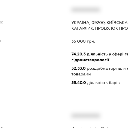
XXXXXXXXXX
s:
УКРАЇНА, 09200, КИЇВСЬКА
КАГАРЛИК, ПРОВУЛОК ПР
:
35 000 грн.
74.20.3
діяльність у сфері ге
гідрометеорології
52.33.0
роздрібна торгівля
товарами
55.40.0
діяльність барів
XXXXXXXXXX
bt