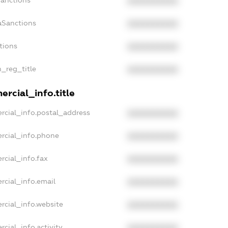
Sanctions
XXXXXXXXXX
aSanctions
XXXXXXXXXX
tions
XXXXXXXXXX
n_reg_title
XXXXXXXXXX
rcial_info.title
rcial_info.postal_address
XXXXXXXXXX
rcial_info.phone
XXXXXXXXXX
rcial_info.fax
XXXXXXXXXX
rcial_info.email
XXXXXXXXXX
rcial_info.website
XXXXXXXXXX
cial_info.activity