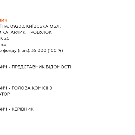
ВИЧ
ЇНА, 09200, КИЇВСЬКА ОБЛ.,
О КАГАРЛИК, ПРОВУЛОК
К 20
їна
о фонду (грн.):
35 000
(100 %)
ВИЧ
-
ПРЕДСТАВНИК
ВІДОМОСТІ
ВИЧ
-
ГОЛОВА КОМІСІЇ З
АТОР
ВИЧ
-
КЕРІВНИК