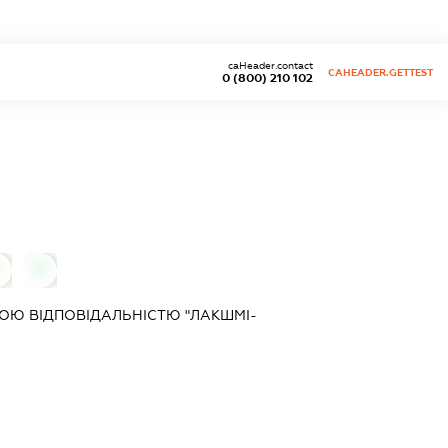
caHeader.contact
CAHEADER.GETTEST
0 (800) 210 102
0
0
ОЮ ВІДПОВІДАЛЬНІСТЮ "ЛАКШМІ-