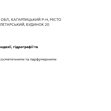
 ОБЛ., КАГАРЛИЦЬКИЙ Р-Н, МІСТО
ОЛЕТАРСЬКИЙ, БУДИНОК 20
одезії, гідрографії та
 косметичними та парфумерними