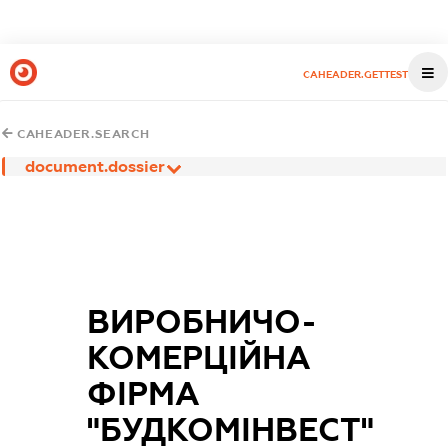
CAHEADER.GETTEST
CAHEADER.SEARCH
document.dossier
ВИРОБНИЧО-
КОМЕРЦІЙНА
ФІРМА
"БУДКОМІНВЕСТ"