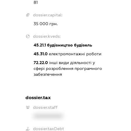
81
dossier.capital:
35 000 грн.
dossier.kveds:
45.21.1
будівництво будівель
45.31.0
електромонтажні роботи
72.22.0
інші види діяльності у
сфері розроблення програмного
забезпечення
dossier.tax
dossier.staff
XXXXXXXXXX
dossier.taxDebt