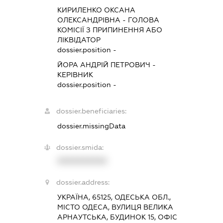
КИРИЛЕНКО ОКСАНА
ОЛЕКСАНДРІВНА
-
ГОЛОВА
КОМІСІЇ З ПРИПИНЕННЯ АБО
ЛІКВІДАТОР
dossier.position -
ЙОРА АНДРІЙ ПЕТРОВИЧ
-
КЕРІВНИК
dossier.position -
dossier.beneficiaries:
dossier.missingData
dossier.smida:
XXXXXXXXXX
dossier.address:
УКРАЇНА, 65125, ОДЕСЬКА ОБЛ.,
МІСТО ОДЕСА, ВУЛИЦЯ ВЕЛИКА
АРНАУТСЬКА, БУДИНОК 15, ОФІС