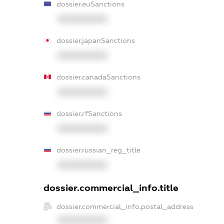
dossier.euSanctions
XXXXXXXXXX
dossier.japanSanctions
XXXXXXXXXX
dossier.canadaSanctions
XXXXXXXXXX
dossier.rfSanctions
XXXXXXXXXX
dossier.russian_reg_title
XXXXXXXXXX
dossier.commercial_info.title
dossier.commercial_info.postal_address
XXXXXXXXXX