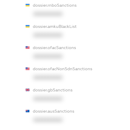
dossier.rnboSanctions
XXXXXXXXXX
dossier.amkuBlackList
XXXXXXXXXX
dossier.ofacSanctions
XXXXXXXXXX
dossier.ofacNonSdnSanctions
XXXXXXXXXX
dossier.gbSanctions
XXXXXXXXXX
dossier.ausSanctions
XXXXXXXXXX