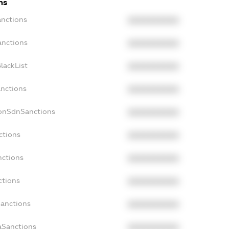
ns
anctions
XXXXXXXXXX
anctions
XXXXXXXXXX
lackList
XXXXXXXXXX
anctions
XXXXXXXXXX
NonSdnSanctions
XXXXXXXXXX
ctions
XXXXXXXXXX
nctions
XXXXXXXXXX
ctions
XXXXXXXXXX
Sanctions
XXXXXXXXXX
aSanctions
XXXXXXXXXX