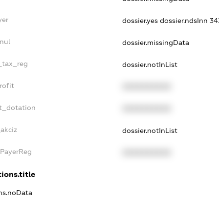
yer
dossier.yes
dossier.ndsInn 3
nul
dossier.missingData
e_tax_reg
dossier.notInList
rofit
XXXXXXXXXX
t_dotation
XXXXXXXXXX
_akciz
dossier.notInList
xPayerReg
XXXXXXXXXX
ions.title
ons.noData