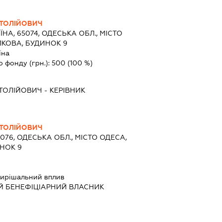
ТОЛІЙОВИЧ
ЇНА, 65074, ОДЕСЬКА ОБЛ., МІСТО
ЛКОВА, БУДИНОК 9
їна
о фонду (грн.):
500
(100 %)
ТОЛІЙОВИЧ
-
КЕРІВНИК
ТОЛІЙОВИЧ
5076, ОДЕСЬКА ОБЛ., МІСТО ОДЕСА,
НОК 9
ирішальний вплив
Й БЕНЕФІЦІАРНИЙ ВЛАСНИК