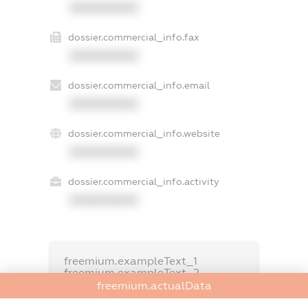
XXXXXXXXXX
dossier.commercial_info.fax
XXXXXXXXXX
dossier.commercial_info.email
XXXXXXXXXX
dossier.commercial_info.website
XXXXXXXXXX
dossier.commercial_info.activity
XXXXXXXXXX
freemium.exampleText_1
freemium.exampleText_2
freemium.anonymousPerSearch2
freemium.actualData
FREEMIUM.DETAILS