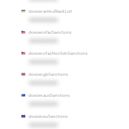
dossier.amkuBlackList
XXXXXXXXXX
dossier.ofacSanctions
XXXXXXXXXX
dossier.ofacNonSdnSanctions
XXXXXXXXXX
dossier.gbSanctions
XXXXXXXXXX
dossier.ausSanctions
XXXXXXXXXX
dossier.euSanctions
XXXXXXXXXX