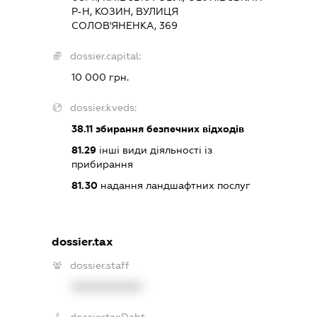
Р-Н, КОЗИН, ВУЛИЦЯ
СОЛОВ'ЯНЕНКА, 369
dossier.capital:
10 000 грн.
dossier.kveds:
38.11
збирання безпечних відходів
81.29
інші види діяльності із
прибирання
81.30
надання ландшафтних послуг
dossier.tax
dossier.staff
XXXXXXXXXX