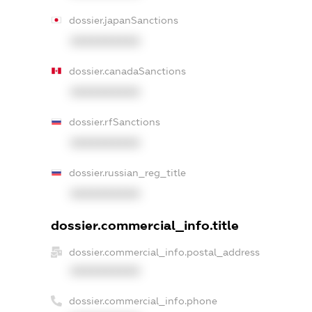
dossier.japanSanctions
XXXXXXXXXX
dossier.canadaSanctions
XXXXXXXXXX
dossier.rfSanctions
XXXXXXXXXX
dossier.russian_reg_title
XXXXXXXXXX
dossier.commercial_info.title
dossier.commercial_info.postal_address
XXXXXXXXXX
dossier.commercial_info.phone