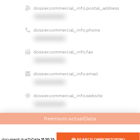
dossier.commercial_info.postal_address
XXXXXXXXXX
dossier.commercial_info.phone
XXXXXXXXXX
dossier.commercial_info.fax
XXXXXXXXXX
dossier.commercial_info.email
XXXXXXXXXX
dossier.commercial_info.website
XXXXXXXXXX
dossier.commercial_info.activity
freemium.actualData
XXXXXXXXXX
document.dueToDate
11.10.25
SEARCH.ONMONITORING