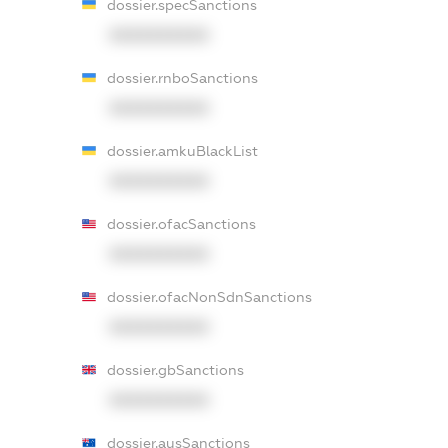
dossier.specSanctions
XXXXXXXXXX
dossier.rnboSanctions
XXXXXXXXXX
dossier.amkuBlackList
XXXXXXXXXX
dossier.ofacSanctions
XXXXXXXXXX
dossier.ofacNonSdnSanctions
XXXXXXXXXX
dossier.gbSanctions
XXXXXXXXXX
dossier.ausSanctions