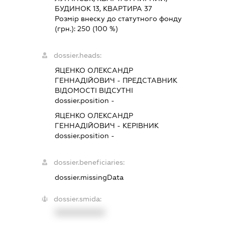
БУДИНОК 13, КВАРТИРА 37
Розмір внеску до статутного фонду
(грн.):
250
(100 %)
dossier.heads:
ЯЦЕНКО ОЛЕКСАНДР
ГЕННАДІЙОВИЧ
-
ПРЕДСТАВНИК
ВІДОМОСТІ ВІДСУТНІ
dossier.position -
ЯЦЕНКО ОЛЕКСАНДР
ГЕННАДІЙОВИЧ
-
КЕРІВНИК
dossier.position -
dossier.beneficiaries:
dossier.missingData
dossier.smida:
XXXXXXXXXX