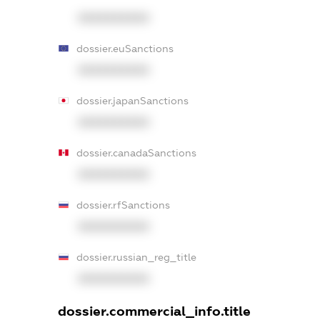
XXXXXXXXXX
dossier.euSanctions
XXXXXXXXXX
dossier.japanSanctions
XXXXXXXXXX
dossier.canadaSanctions
XXXXXXXXXX
dossier.rfSanctions
XXXXXXXXXX
dossier.russian_reg_title
XXXXXXXXXX
dossier.commercial_info.title