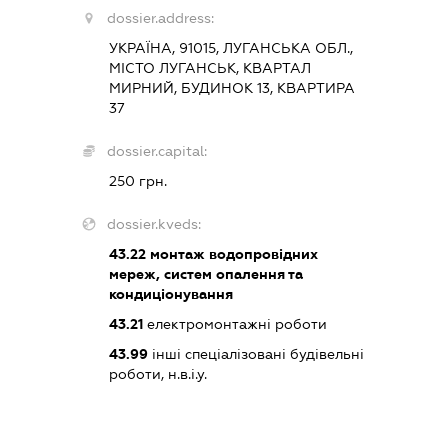
dossier.address:
УКРАЇНА, 91015, ЛУГАНСЬКА ОБЛ.,
МІСТО ЛУГАНСЬК, КВАРТАЛ
МИРНИЙ, БУДИНОК 13, КВАРТИРА
37
dossier.capital:
250 грн.
dossier.kveds:
43.22
монтаж водопровідних
мереж, систем опалення та
кондиціонування
43.21
електромонтажні роботи
43.99
інші спеціалізовані будівельні
роботи, н.в.і.у.