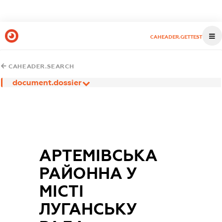
CAHEADER.GETTEST
CAHEADER.SEARCH
document.dossier
АРТЕМІВСЬКА
РАЙОННА У
МІСТІ
ЛУГАНСЬКУ