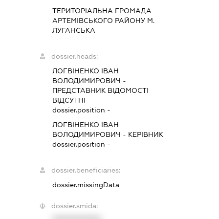
ТЕРИТОРІАЛЬНА ГРОМАДА
АРТЕМІВСЬКОГО РАЙОНУ М.
ЛУГАНСЬКА
dossier.heads:
ЛОГВІНЕНКО ІВАН
ВОЛОДИМИРОВИЧ
-
ПРЕДСТАВНИК
ВІДОМОСТІ
ВІДСУТНІ
dossier.position -
ЛОГВІНЕНКО ІВАН
ВОЛОДИМИРОВИЧ
-
КЕРІВНИК
dossier.position -
dossier.beneficiaries:
dossier.missingData
dossier.smida: