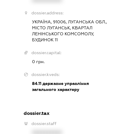
XXXXXXXXXX
dossier.address:
УКРАЇНА, 91006, ЛУГАНСЬКА ОБЛ.,
МІСТО ЛУГАНСЬК, КВАРТАЛ
ЛЕНІНСЬКОГО КОМСОМОЛУ,
БУДИНОК 11
dossier.capital:
0 грн.
dossier.kveds:
84.11
державне управління
загального характеру
dossier.tax
dossier.staff
XXXXXXXXXX