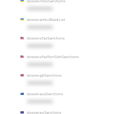
dossier.rnboSanctions
XXXXXXXXXX
dossier.amkuBlackList
XXXXXXXXXX
dossier.ofacSanctions
XXXXXXXXXX
dossier.ofacNonSdnSanctions
XXXXXXXXXX
dossier.gbSanctions
XXXXXXXXXX
dossier.ausSanctions
XXXXXXXXXX
dossier.euSanctions