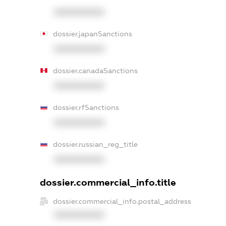
XXXXXXXXXX
dossier.japanSanctions
XXXXXXXXXX
dossier.canadaSanctions
XXXXXXXXXX
dossier.rfSanctions
XXXXXXXXXX
dossier.russian_reg_title
XXXXXXXXXX
dossier.commercial_info.title
dossier.commercial_info.postal_address
XXXXXXXXXX