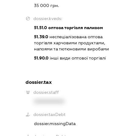
35 000 грн.
dossier.kveds:
51.51.0
оптова торгівля паливом
51.39.0
неспеціалізована оптова
торгівля харчовими продуктами,
напоями та тютюновими виробами
51.90.0
інші види оптової торгівлі
dossier.tax
dossier.staff
XXXXXXXXXX
dossier.taxDebt
dossier.missingData