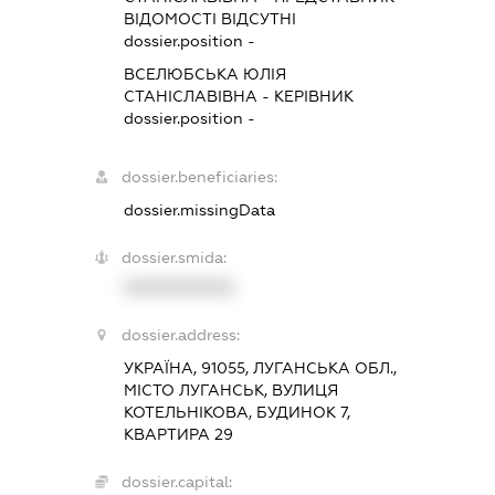
ВІДОМОСТІ ВІДСУТНІ
dossier.position -
ВСЕЛЮБСЬКА ЮЛІЯ
СТАНІСЛАВІВНА
-
КЕРІВНИК
dossier.position -
dossier.beneficiaries:
dossier.missingData
dossier.smida:
XXXXXXXXXX
dossier.address:
УКРАЇНА, 91055, ЛУГАНСЬКА ОБЛ.,
МІСТО ЛУГАНСЬК, ВУЛИЦЯ
КОТЕЛЬНІКОВА, БУДИНОК 7,
КВАРТИРА 29
dossier.capital: