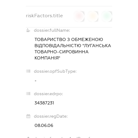
riskFactors.title
0
0
0
dossier.fullName:
ТОВАРИСТВО З ОБМЕЖЕНОЮ
ВІДПОВІДАЛЬНІСТЮ "ЛУГАНСЬКА
ТОВАРНО-СИРОВИННА
КОМПАНІЯ"
dossier.opfSubType:
-
dossier.edrpo:
34387231
dossier.regDate:
08.06.06