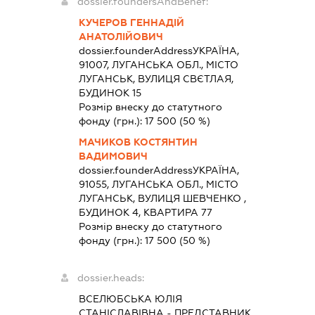
dossier.foundersAndBenef:
КУЧЕРОВ ГЕННАДІЙ
АНАТОЛІЙОВИЧ
dossier.founderAddress
УКРАЇНА,
91007, ЛУГАНСЬКА ОБЛ., МІСТО
ЛУГАНСЬК, ВУЛИЦЯ СВЄТЛАЯ,
БУДИНОК 15
Розмір внеску до статутного
фонду (грн.):
17 500
(50 %)
МАЧИКОВ КОСТЯНТИН
ВАДИМОВИЧ
dossier.founderAddress
УКРАЇНА,
91055, ЛУГАНСЬКА ОБЛ., МІСТО
ЛУГАНСЬК, ВУЛИЦЯ ШЕВЧЕНКО ,
БУДИНОК 4, КВАРТИРА 77
Розмір внеску до статутного
фонду (грн.):
17 500
(50 %)
dossier.heads:
ВСЕЛЮБСЬКА ЮЛІЯ
СТАНІСЛАВІВНА
-
ПРЕДСТАВНИК