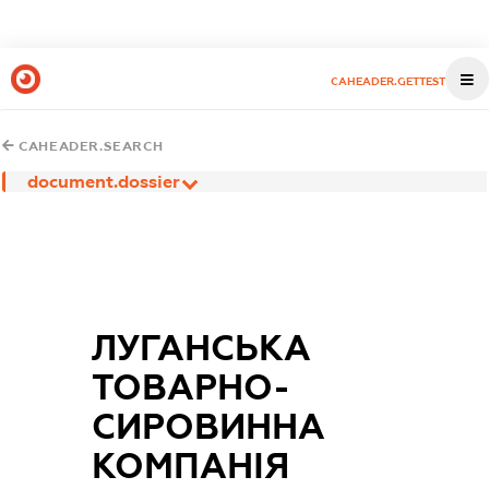
CAHEADER.GETTEST
CAHEADER.SEARCH
document.dossier
ЛУГАНСЬКА
ТОВАРНО-
СИРОВИННА
КОМПАНІЯ