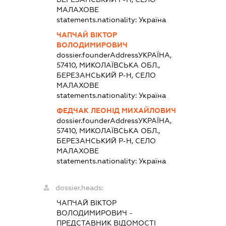
МАЛАХОВЕ
statements.nationality:
Україна
ЧАПЧАЙ ВІКТОР
ВОЛОДИМИРОВИЧ
dossier.founderAddress
УКРАЇНА,
57410, МИКОЛАЇВСЬКА ОБЛ.,
БЕРЕЗАНСЬКИЙ Р-Н, СЕЛО
МАЛАХОВЕ
statements.nationality:
Україна
ФЕДЧАК ЛЕОНІД МИХАЙЛОВИЧ
dossier.founderAddress
УКРАЇНА,
57410, МИКОЛАЇВСЬКА ОБЛ.,
БЕРЕЗАНСЬКИЙ Р-Н, СЕЛО
МАЛАХОВЕ
statements.nationality:
Україна
dossier.heads:
ЧАПЧАЙ ВІКТОР
ВОЛОДИМИРОВИЧ
-
ПРЕДСТАВНИК
ВІДОМОСТІ