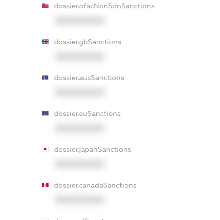
dossier.ofacNonSdnSanctions
XXXXXXXXXX
dossier.gbSanctions
XXXXXXXXXX
dossier.ausSanctions
XXXXXXXXXX
dossier.euSanctions
XXXXXXXXXX
dossier.japanSanctions
XXXXXXXXXX
dossier.canadaSanctions
XXXXXXXXXX