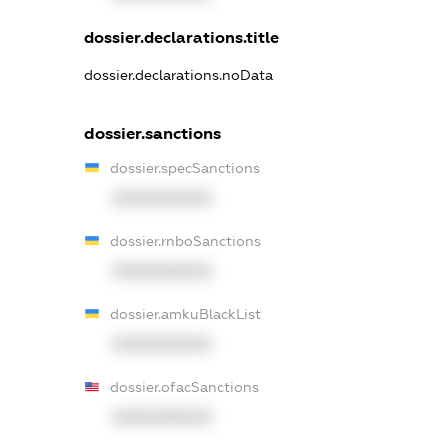
dossier.declarations.title
dossier.declarations.noData
dossier.sanctions
dossier.specSanctions
XXXXXXXXXX
dossier.rnboSanctions
XXXXXXXXXX
dossier.amkuBlackList
XXXXXXXXXX
dossier.ofacSanctions
XXXXXXXXXX