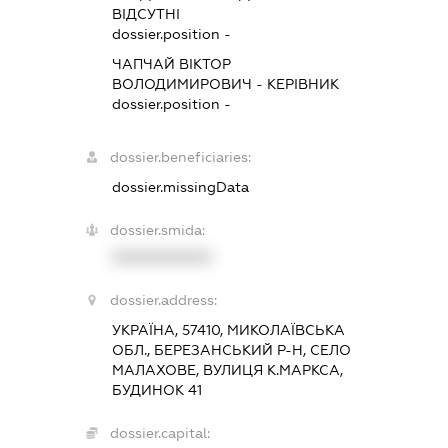
ВІДСУТНІ
dossier.position -
ЧАПЧАЙ ВІКТОР
ВОЛОДИМИРОВИЧ
-
КЕРІВНИК
dossier.position -
dossier.beneficiaries:
dossier.missingData
dossier.smida:
XXXXXXXXXX
dossier.address:
УКРАЇНА, 57410, МИКОЛАЇВСЬКА
ОБЛ., БЕРЕЗАНСЬКИЙ Р-Н, СЕЛО
МАЛАХОВЕ, ВУЛИЦЯ К.МАРКСА,
БУДИНОК 41
dossier.capital: