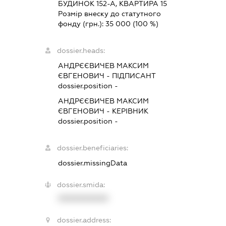
БУДИНОК 152-А, КВАРТИРА 15
Розмір внеску до статутного
фонду (грн.):
35 000
(100 %)
dossier.heads:
АНДРЄЄВИЧЕВ МАКСИМ
ЄВГЕНОВИЧ
-
ПІДПИСАНТ
dossier.position -
АНДРЄЄВИЧЕВ МАКСИМ
ЄВГЕНОВИЧ
-
КЕРІВНИК
dossier.position -
dossier.beneficiaries:
dossier.missingData
dossier.smida:
XXXXXXXXXX
dossier.address: