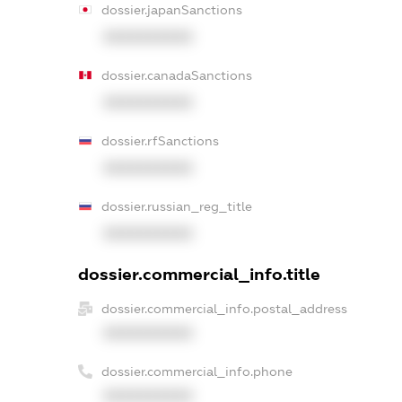
dossier.japanSanctions
XXXXXXXXXX
dossier.canadaSanctions
XXXXXXXXXX
dossier.rfSanctions
XXXXXXXXXX
dossier.russian_reg_title
XXXXXXXXXX
dossier.commercial_info.title
dossier.commercial_info.postal_address
XXXXXXXXXX
dossier.commercial_info.phone
XXXXXXXXXX