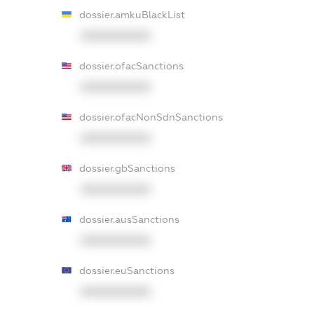
dossier.amkuBlackList
XXXXXXXXXX
dossier.ofacSanctions
XXXXXXXXXX
dossier.ofacNonSdnSanctions
XXXXXXXXXX
dossier.gbSanctions
XXXXXXXXXX
dossier.ausSanctions
XXXXXXXXXX
dossier.euSanctions
XXXXXXXXXX