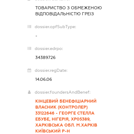
ТОВАРИСТВО З ОБМЕЖЕНОЮ
ВІДПОВІДАЛЬНІСТЮ
ГРЕІЗ
dossier.opfSubType:
-
dossier.edrpo:
34389726
dossier.regDate:
14.06.06
dossier.foundersAndBenef:
КІНЦЕВИЙ БЕНЕФІЦІАРНИЙ
ВЛАСНИК (КОНТРОЛЕР)
33122646 - ГЕОРГЕ СТЕЛЛА
ЕБУБЕ, НІГЕРІЯ, ХР05389,
ХАРКІВСЬКА ОБЛ. М.ХАРКІВ
КИЇВСЬКИЙ Р-Н