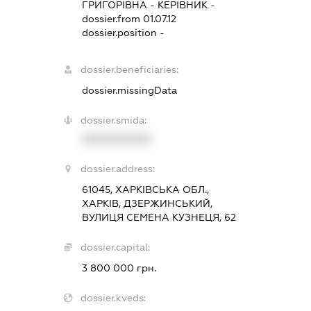
ГРИГОРІВНА
-
КЕРІВНИК
-
dossier.from 01.07.12
dossier.position -
dossier.beneficiaries:
dossier.missingData
dossier.smida:
XXXXXXXXXX
dossier.address:
61045, ХАРКІВСЬКА ОБЛ.,
ХАРКІВ, ДЗЕРЖИНСЬКИЙ,
ВУЛИЦЯ СЕМЕНА КУЗНЕЦЯ, 62
dossier.capital:
3 800 000 грн.
dossier.kveds: