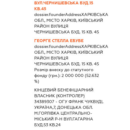
ВУЛ.ЧЕРНИШЕВСЬКА БУД.15
КВ.45
dossier.founderAddress
ХАРКІВСЬКА
ОБЛ., МІСТО ХАРКІВ, КИЇВСЬКИЙ
РАЙОН ВУЛИЦЯ
ЧЕРНИШЕВСЬКА БУД. 15 КВ. 45
ГЕОРГЕ СТЕЛЛА ЕБУБЕ
dossier.founderAddress
ХАРКІВСЬКА
ОБЛ., МІСТО ХАРКІВ, КИЇВСЬКИЙ
РАЙОН ВУЛИЦЯ
ЧЕРНИШЕВСЬКА БУД. 15 КВ. 45
Розмір внеску до статутного
фонду (грн.):
2 000 000
(52.632
%)
КІНЦЕВИЙ БЕНЕФІЦІАРНИЙ
ВЛАСНИК (КОНТРОЛЕР)
34389307 - ОГУ ФРАНК ЧУКВУДІ,
УКРАЇНА,7, ДОНЕЦЬКА ОБЛ.
М.ГОРЛІВКА ЦЕНТРАЛЬНО-
МІСЬКИЙ Р-Н ВУЛ.ГАГАРІНА
БУД.53 КВ.24