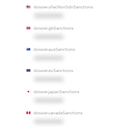
dossier.ofacNonSdnSanctions
XXXXXXXXXX
dossier.gbSanctions
XXXXXXXXXX
dossier.ausSanctions
XXXXXXXXXX
dossier.euSanctions
XXXXXXXXXX
dossier.japanSanctions
XXXXXXXXXX
dossier.canadaSanctions
XXXXXXXXXX