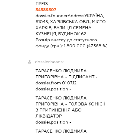
ПРЕІЗ
34389307
dossier.founderAddress
УКРАЇНА,
61045, ХАРКІВСЬКА ОБЛ., МІСТО
ХАРКІВ, ВУЛИЦЯ СЕМЕНА
КУЗНЕЦЯ, БУДИНОК 62
Розмір внеску до статутного
фонду (грн.):
1 800 000
(47.368 %)
dossier.heads:
ТАРАСЕНКО ЛЮДМИЛА
ГРИГОРІВНА
-
ПІДПИСАНТ
-
dossier.from 01.07.12
dossier.position -
ТАРАСЕНКО ЛЮДМИЛА
ГРИГОРІВНА
-
ГОЛОВА КОМІСІЇ
З ПРИПИНЕННЯ АБО
ЛІКВІДАТОР
dossier.position -
ТАРАСЕНКО ЛЮДМИЛА