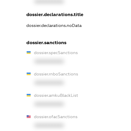
XXXXXXXXXX
dossier.declarations.title
dossier.declarations.noData
dossier.sanctions
dossier.specSanctions
XXXXXXXXXX
dossier.rnboSanctions
XXXXXXXXXX
dossier.amkuBlackList
XXXXXXXXXX
dossier.ofacSanctions
XXXXXXXXXX